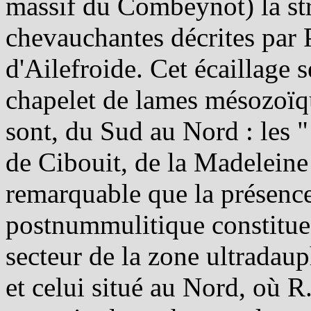
massif du Combeynot) la str
chevauchantes décrites par
d'Ailefroide. Cet écaillage s
chapelet de lames mésozoïque
sont, du Sud au Nord : les " 
de Cibouit, de la Madeleine 
remarquable que la présence
postnummulitique constitue 
secteur de la zone ultradau
et celui situé au Nord, où 