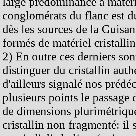
large prédominance à matérie
conglomérats du flanc est 
dès les sources de la Guisa
formés de matériel cristallin
2) En outre ces derniers sont
distinguer du cristallin aut
d'ailleurs signalé nos prédé
plusieurs points le passage
de dimensions plurimétrique
cristallin non fragmenté: il