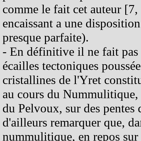
comme le fait cet auteur [7,
encaissant a une dispositio
presque parfaite).
- En définitive il ne fait pa
écailles tectoniques poussée
cristallines de l'Yret consti
au cours du Nummulitique, 
du Pelvoux, sur des pentes 
d'ailleurs remarquer que, dan
nummulitique, en repos sur le