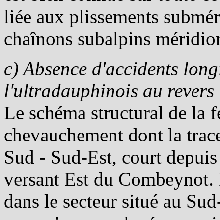
liée aux plissements submér
chaînons subalpins méridio
c) Absence d'accidents lon
l'ultradauphinois au revers
Le schéma structural de la f
chevauchement dont la trace
Sud - Sud-Est, court depuis
versant Est du Combeynot. F
dans le secteur situé au Sud