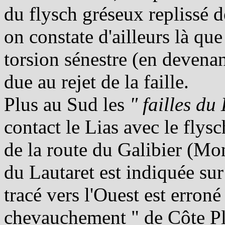
du flysch gréseux replissé 
on constate d'ailleurs là qu
torsion sénestre (en devena
due au rejet de la faille.
Plus au Sud les
" failles du
contact le Lias avec le flys
de la route du Galibier (Mo
du Lautaret est indiquée sur
tracé vers l'Ouest est erroné
chevauchement " de Côte Plai