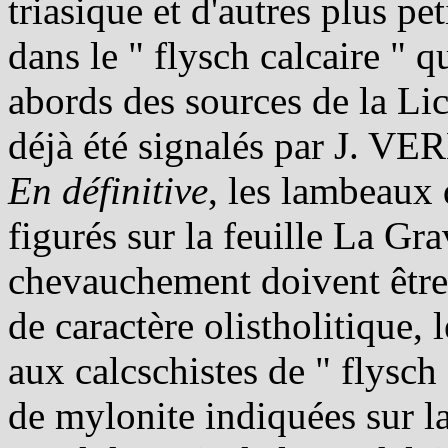
triasique et d'autres plus peti
dans le " flysch calcaire " 
abords des sources de la Lic
déjà été signalés par J. VE
En définitive
, les lambeaux
figurés sur la feuille La G
chevauchement doivent être a
de caractère olistholitique, 
aux calcschistes de " flysc
de mylonite indiquées sur la