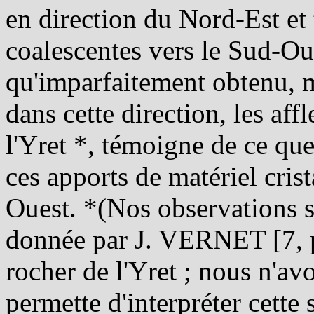
en direction du Nord-Est et 
coalescentes vers le Sud-Oue
qu'imparfaitement obtenu, m
dans cette direction, les af
l'Yret *, témoigne de ce que
ces apports de matériel crist
Ouest. *(Nos observations 
donnée par J. VERNET [7, p.
rocher de l'Yret ; nous n'av
permette d'interpréter cette 