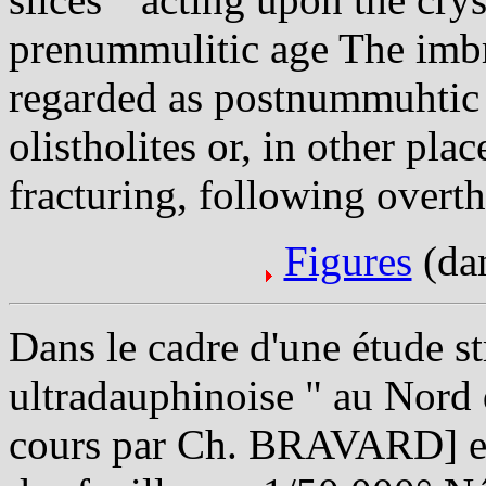
prenummulitic age The imbri
regarded as postnummuhtic t
olistholites or, in other pla
fracturing, following overth
Figures
(dan
Dans le cadre d'une étude st
ultradauphinoise " au Nord 
cours par Ch. BRAVARD] et 