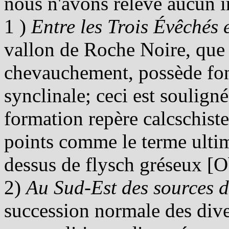
nous n'avons relevé aucun in
1 )
Entre les Trois Évêchés 
vallon de Roche Noire, que 
chevauchement, possède fo
synclinale; ceci est soulign
formation repère calcschiste
points comme le terme ultim
dessus de flysch gréseux [Ob
2)
Au Sud-Est des sources 
succession normale des diver