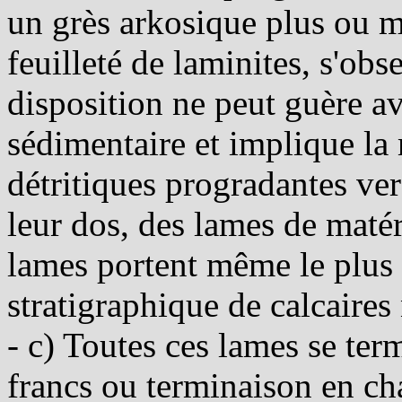
un grès arkosique plus ou 
feuilleté de laminites, s'obs
disposition ne peut guère av
sédimentaire et implique la
détritiques progradantes vers
leur dos, des lames de matéri
lames portent même le plus
stratigraphique de calcaire
- c) Toutes ces lames se ter
francs ou terminaison en cha