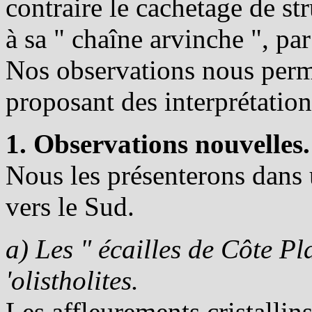
contraire le cachetage de str
à sa " chaîne arvinche ", pa
Nos observations nous perm
proposant des interprétations
1. Observations nouvelles.
Nous les présenterons dans
vers le Sud.
a) Les " écailles de Côte Pl
'olistholites.
Les affleurements cristallins