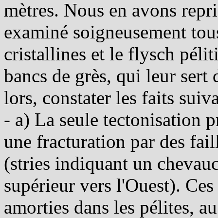
mètres. Nous en avons repri
examiné soigneusement tous 
cristallines et le flysch pél
bancs de grès, qui leur sert
lors, constater les faits suiva
- a) La seule tectonisation 
une fracturation par des fail
(stries indiquant un cheva
supérieur vers l'Ouest). Ces f
amorties dans les pélites, au