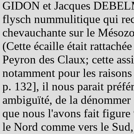
GIDON et Jacques DEBELMA
flysch nummulitique qui reco
chevauchante sur le Mésoz
(Cette écaille était rattach
Peyron des Claux; cette assi
notamment pour les raisons
p. 132], il nous parait préfé
ambiguïté, de la dénommer "
que nous l'avons fait figure 
le Nord comme vers le Sud,