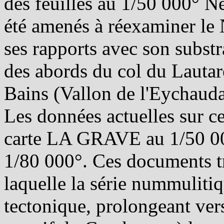
des feuilles au 1/50 000° N
été amenés à réexaminer l
ses rapports avec son substr
des abords du col du Lautar
Bains (Vallon de l'Eychauda)
Les données actuelles sur ce
carte LA GRAVE au 1/50 0
1/80 000°. Ces documents tr
laquelle la série nummulitiq
tectonique, prolongeant ver