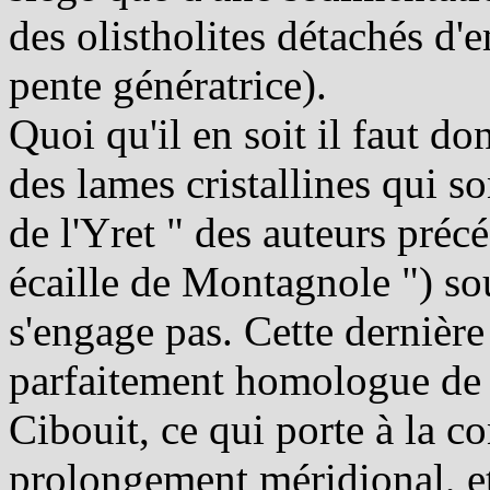
des olistholites détachés d'
pente génératrice).
Quoi qu'il en soit il faut do
des lames cristallines qui son
de l'Yret " des auteurs précé
écaille de Montagnole ") so
s'engage pas. Cette dernière
parfaitement homologue de ce
Cibouit, ce qui porte à la 
prolongement méridional, et