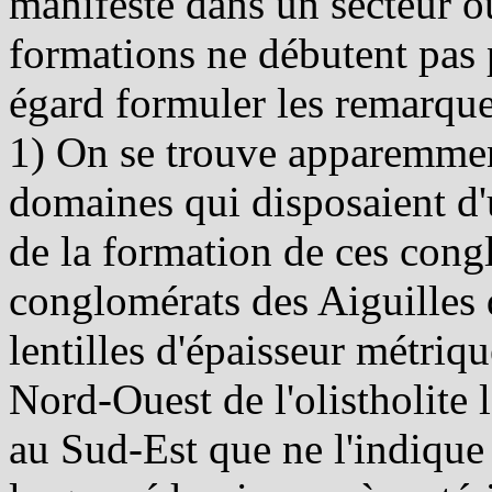
manifeste dans un secteur o
formations ne débutent pas 
égard formuler les remarque
1) On se trouve apparemment
domaines qui disposaient d'
de la formation de ces cong
conglomérats des Aiguilles 
lentilles d'épaisseur métriq
Nord-Ouest de l'olistholite 
au Sud-Est que ne l'indique 