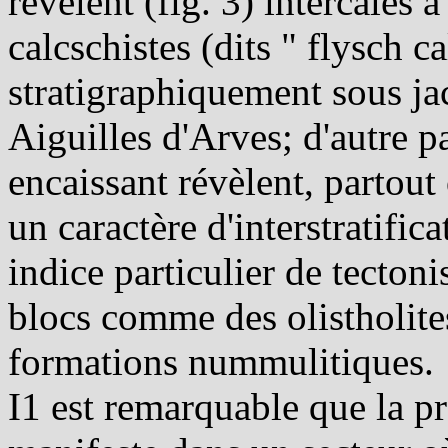
révèlent (fig. 3) intercalés 
calcschistes (dits " flysch ca
stratigraphiquement sous ja
Aiguilles d'Arves; d'autre pa
encaissant révèlent, partout 
un caractère d'interstratifi
indice particulier de tectoni
blocs comme des olistholite
formations nummulitiques.
I1 est remarquable que la pr