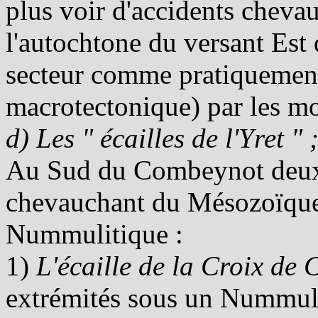
plus voir d'accidents chev
l'autochtone du versant Est
secteur comme pratiquement
macrotectonique) par les mo
d) Les " écailles de l'Yret " 
Au Sud du Combeynot deux g
chevauchant du Mésozoïque,
Nummulitique :
1)
L'écaille de la Croix de 
extrémités sous un Nummul