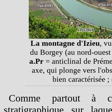
La montagne d'Izieu
, v
du Borgey (au nord-ouest
a.Pr
= anticlinal de Préme
axe, qui plonge vers l'obs
bien caractérisée ;
Comme partout à cet
stratigraphique sur laqu