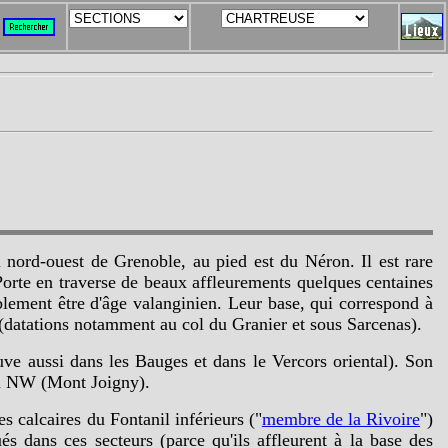
 nord-ouest de Grenoble, au pied est du Néron. Il est rare
 Porte en traverse de beaux affleurements quelques centaines
ement être d'âge valanginien. Leur base, qui correspond à
r (datations notamment au col du Granier et sous Sarcenas).
ouve aussi dans les Bauges et dans le Vercors oriental). Son
au NW (Mont Joigny).
s calcaires du Fontanil inférieurs ("
membre de la Rivoire
")
bués dans ces secteurs (parce qu'ils affleurent à la base des