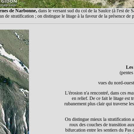
rnes de Narbonne,
dans le versant sud du col de la Saulce (à l'est de S
 de stratification ; on distingue le litage à la faveur de la présence de pe
Les 
(pentes
vues du nord-ouest,
L'érosion n'a rencontré, dans ces
mar
en relief. De ce fait le litage est
rubanement plus clair qui traverse le
On distingue mieux la stratification
roux des couches de transition aux 
bifurcation entre les sentiers du Pas 