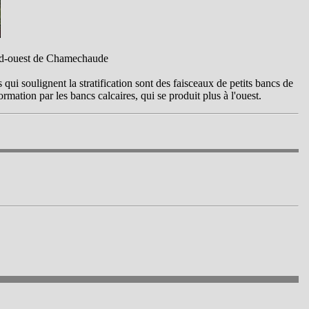
ord-ouest de Chamechaude
qui soulignent la stratification sont des faisceaux de petits bancs de
rmation par les bancs calcaires, qui se produit plus à l'ouest.