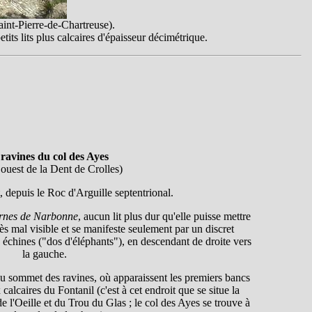
aint-Pierre-de-Chartreuse).
tits lits plus calcaires d'épaisseur décimétrique.
ravines du col des Ayes
 ouest de la Dent de Crolles)
 depuis le Roc d'Arguille septentrional.
nes de Narbonne
, aucun lit plus dur qu'elle puisse mettre
 très mal visible et se manifeste seulement par un discret
s échines ("dos d'éléphants"), en descendant de droite vers
la gauche.
 au sommet des ravines, où apparaissent les premiers bancs
calcaires du Fontanil (c'est à cet endroit que se situe la
de l'Oeille et du Trou du Glas ; le col des Ayes se trouve à