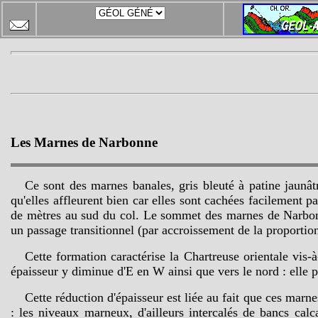
Les Marnes de Narbonne
Ce sont des marnes banales, gris bleuté à patine jaunât
qu'elles affleurent bien car elles sont cachées facilement 
de mètres au sud du col. Le sommet des marnes de Narbonn
un passage transitionnel (par accroissement de la proportion
Cette formation caractérise la Chartreuse orientale vis-
épaisseur y diminue d'E en W ainsi que vers le nord : ell
Cette réduction d'épaisseur est liée au fait que ces marn
: les niveaux marneux, d'ailleurs intercalés de bancs calca