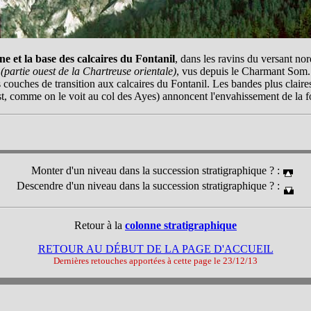
 et la base des calcaires du Fontanil
, dans les ravins du versant n
(partie ouest de la Chartreuse orientale)
, vus depuis le Charmant Som.
couches de transition aux calcaires du Fontanil. Les bandes plus claires 
'est, comme on le voit au col des Ayes) annoncent l'envahissement de la fo
Monter d'un niveau dans la succession stratigraphique ? :
Descendre d'un niveau dans la succession stratigraphique ? :
Retour à la
colonne stratigraphique
RETOUR AU DÉBUT DE LA PAGE D'ACCUEIL
Dernières retouches apportées à cette page le
23/12/13