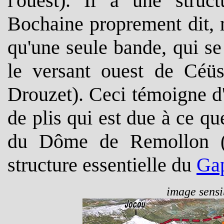
l'ouest). Il a une struc
Bochaine proprement dit, 
qu'une seule bande, qui se
le versant ouest de Céüs
Drouzet). Ceci témoigne d
de plis qui est due à ce qu
du Dôme de Remollon (co
structure essentielle du
Gap
image sensib