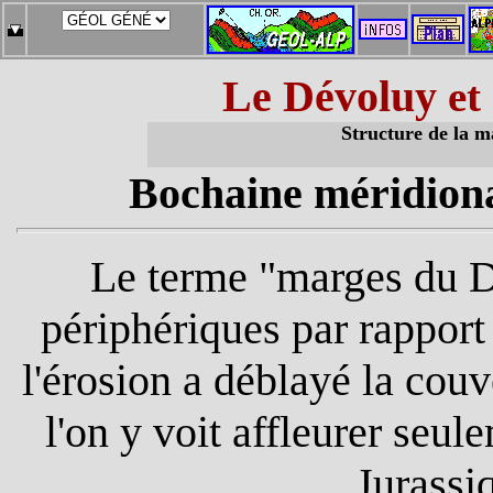
Le Dévoluy
et 
Structure de la
ma
Bochaine méridiona
Le terme "marges du 
périphériques par rappor
l'érosion a déblayé la cou
l'on y voit affleurer seul
Jurassi