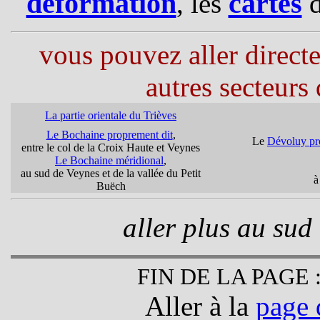
déformation
cartes
, les
vous pouvez aller direct
autres secteurs 
La partie orientale du Trièves
Le Bochaine proprement dit
,
Le
Dévoluy pr
entre le col de la Croix Haute et Veynes
Le Bochaine méridional
,
au sud de Veynes et de la vallée du Petit
à
Buëch
aller plus au sud
FIN DE LA PAGE 
Aller à la
page 