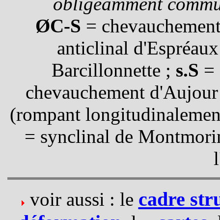
obligeamment commun
ØC-S
= chevauchement 
anticlinal d'Espréaux
Barcillonnette ;
s.S
= 
chevauchement d'Aujour
(rompant longitudinalemen
= synclinal de Montmori
cadre str
voir aussi : le