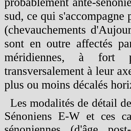
probablement anté-sénonie
sud, ce qui s'accompagne pa
(chevauchements d'Aujour 
sont en outre affectés p
méridiennes, à fort 
transversalement à leur ax
plus ou moins décalés hor
Les modalités de détail de 
Sénoniens E-W et ces cas
sénoniennes (d'âge pos