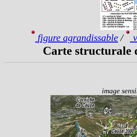
figure agrandissable
/
Carte structurale
image sensib