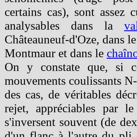
certains cas), sont assez 
analysables dans la
va
Châteauneuf-d'Oze, dans l
Montmaur et dans le
chaîn
On y constate que, si ce
mouvements coulissants N-S,
des cas, de véritables déc
rejet, appréciables par l
s'inversent souvent (de dex
d'un flanc à l'autre du pli