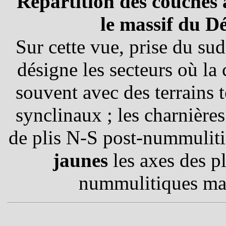
Répartition des couches 
le massif du D
Sur cette vue, prise du sud,
désigne les secteurs où la
souvent avec des terrains t
synclinaux ; les charnière
de plis N-S post-nummuliti
jaunes
les axes des p
nummulitiques mai