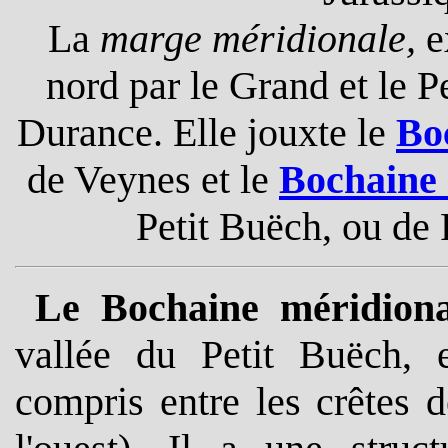
La
marge
méridionale,
e
nord par le Grand et le P
Durance. Elle jouxte le
Bo
de Veynes et le
Bochaine 
Petit Buëch, ou de
Le Bochaine méridiona
vallée du Petit Buëch, e
compris entre les crêtes d