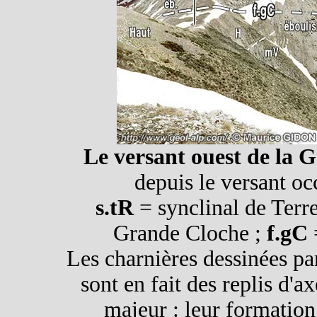
Le versant ouest de la 
depuis le versant oc
s.tR
= synclinal de Terr
Grande Cloche ;
f.gC
=
Les charnières dessinées pa
sont en fait des replis d'a
majeur : leur formation 