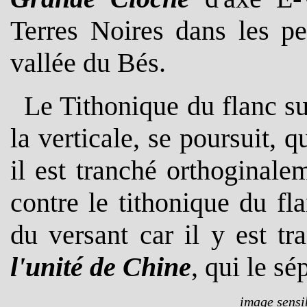
Terres Noires dans les pe
vallée du Bés.
Le Tithonique du flanc s
la verticale, se poursuit, q
il est tranché orthoginale
contre le tithonique du fl
du versant car il y est t
l'unité de Chine
, qui le sé
image sensib