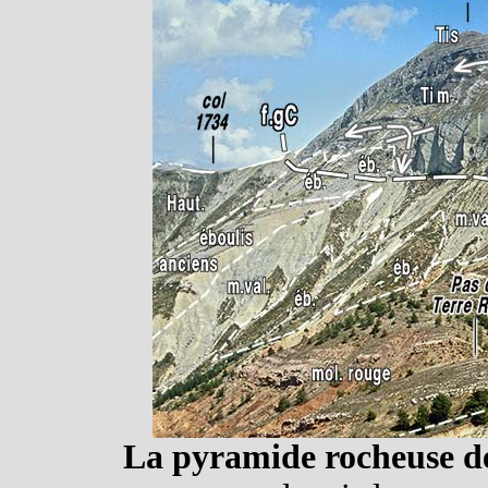
La pyramide rocheuse d