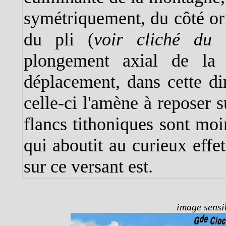
symétriquement, du côté or
du pli (
voir cliché du
plongement axial de la v
déplacement, dans cette dir
celle-ci l'amène à reposer 
flancs tithoniques sont moin
qui aboutit au curieux eff
sur ce versant est.
image sensib