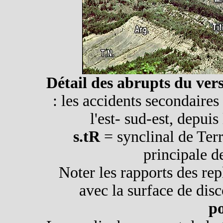
Détail des abrupts du ver
: les accidents secondaires 
l'est- sud-est, depuis
s.tR
= synclinal de Ter
principale d
Noter les rapports des repl
avec la surface de disc
p