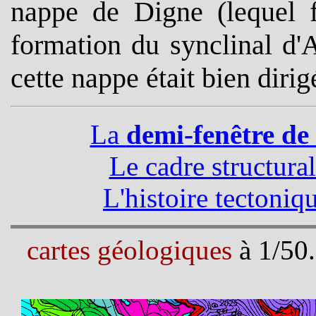
nappe de Digne (lequel fu
formation du synclinal d'
cette nappe était bien dirig
La
demi-fenêtre de
Le cadre structura
L'histoire tectoni
cartes géologiques
à 1/50