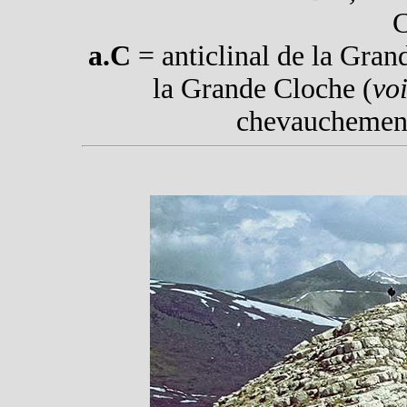
C
a.C
= anticlinal de la Gran
la Grande Cloche (
voi
chevauchement