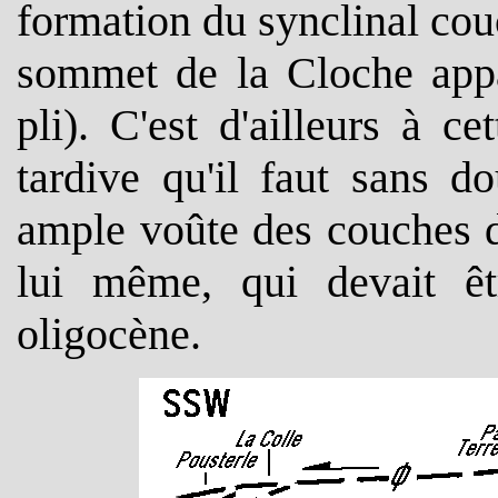
formation du synclinal co
sommet de la Cloche appa
pli). C'est d'ailleurs à 
tardive qu'il faut sans d
ample voûte des couches 
lui même, qui devait êt
oligocène.