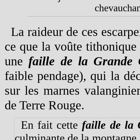
chevauchant
La raideur de ces escarpe
ce que la voûte tithonique 
une
faille de la Grande
faible pendage), qui la déc
sur les marnes valanginie
de Terre Rouge
.
En fait cette
faille de l
culminante de la montagne, d