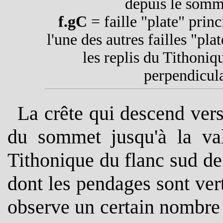
depuis le somm
f.gC
= faille "plate" prin
l'une des autres failles "pl
les replis du Tithoni
perpendicula
La crête qui descend vers
du sommet jusqu'à la va
Tithonique du flanc sud de
dont les pendages sont ve
observe un certain nombre 