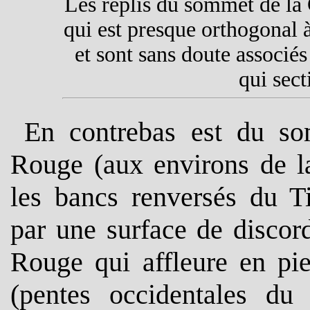
Les replis du sommet de l
qui est presque orthogonal à
et sont sans doute associés 
qui sect
En contrebas est du so
Rouge (aux environs de la
les bancs renversés du Ti
par une surface de
discor
Rouge qui affleure en pie
(pentes occidentales d