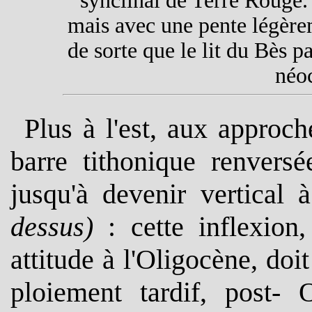
synclinal de Terre Rouge. L
mais avec une pente légère
de sorte que le lit du Bès p
néo
P
lus à l'est, aux approc
barre tithonique renversé
jusqu'à devenir vertical
dessus)
: cette inflexion,
attitude à l'Oligocène, doi
ploiement tardif, post- 