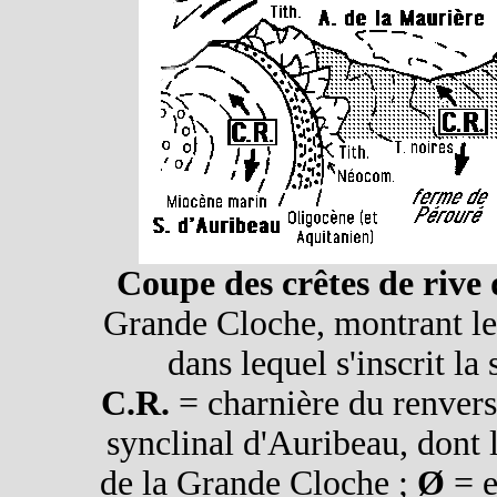
Coupe des crêtes de rive 
Grande Cloche, montrant le
dans lequel s'inscrit la
C.R.
= charnière du renvers
synclinal d'Auribeau, dont l'
de la Grande Cloche ;
Ø
= e