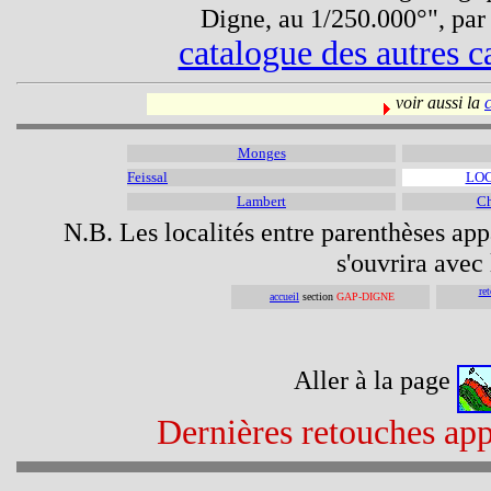
Digne, au 1/250.000°", pa
catalogue des autres c
voir aussi la
Monges
Feissal
LOC
Lambert
Ch
N.B. Les localités entre parenthèses appa
s'ouvrira avec 
re
accueil
section
GAP-DIGNE
Aller à la page
Dernières retouches app