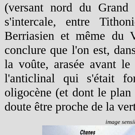
(versant nord du Grand V
s'intercale, entre Tith
Berriasien et même du V
conclure que l'on est, dan
la voûte, arasée avant le
l'anticlinal qui s'était 
oligocène (et dont le plan 
doute être proche de la vert
image sensib