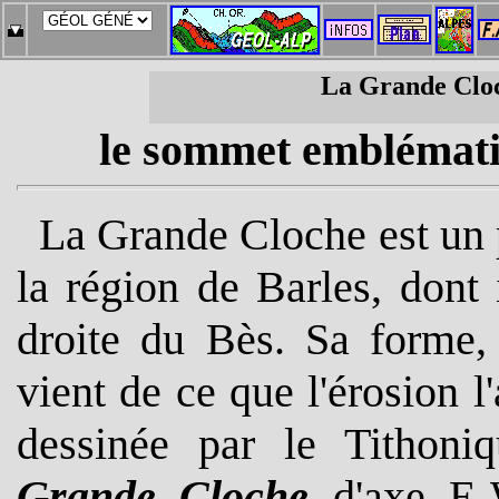
La Grande Cloc
le sommet emblématiq
La Grande Cloche est un
la région de Barles, dont
droite du Bès. Sa forme,
vient de ce que l'érosion l
dessinée par le Tithoni
Grande Cloche
d'axe E-