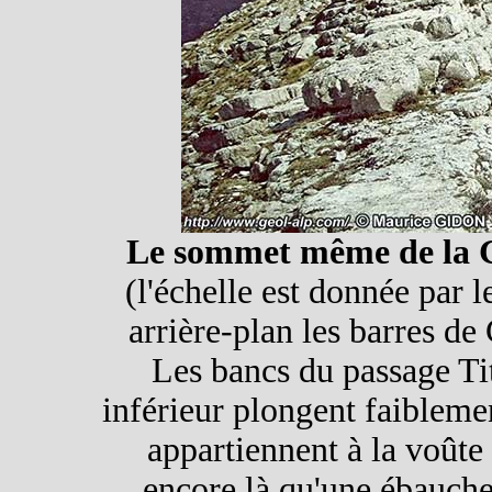
Le sommet même de la 
(l'échelle est donnée par l
arrière-plan les barres de
Les bancs du passage Ti
inférieur plongent faiblement
appartiennent à la voûte 
encore là qu'une ébauche