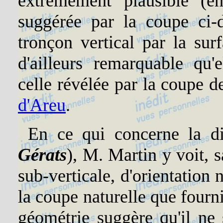
extrêmement plausible (en
suggérée par la coupe ci-
tronçon vertical par la sur
d'ailleurs remarquable qu
celle révélée par la coupe d
d'Areu
.
En ce qui concerne la di
Gérats
), M. Martin y voit, s
sub-verticale, d'orientation
la coupe naturelle que fourni
géométrie suggère qu'il ne 