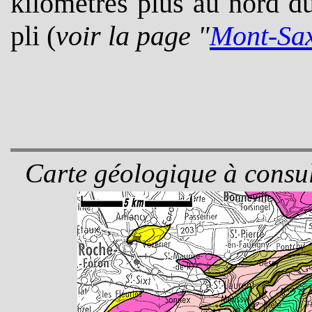
kilomètres plus au nord d
pli (
voir la page "
Mont-Sa
Carte géologique à consul