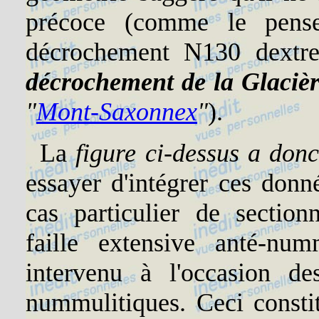
précoce (comme le pense
décrochement N130 dextre
décrochement de la Glaciè
"
Mont-Saxonnex
"
).
La
figure ci-dessus a donc
essayer d'intégrer ces donn
cas particulier de sectio
faille extensive anté-nu
intervenu à l'occasion des
nummulitiques. Ceci consti