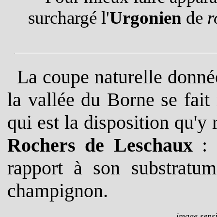
surchargé l'
Urgonien
de
r
La
coupe naturelle donnée
la vallée du Borne se fait
qui est la disposition qu'y
Rochers de Leschaux
: 
rapport à son substratu
champignon.
image sensi