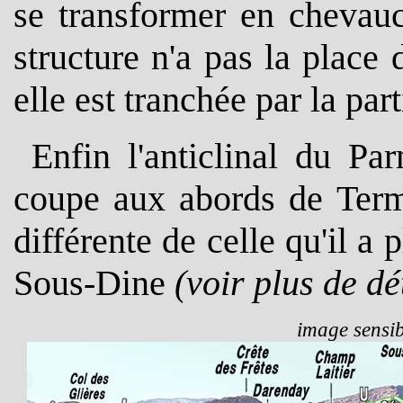
se transformer en chevau
structure n'a pas la place
elle est tranchée par la par
Enfin l'anticlinal du P
coupe aux abords de Term
différente de celle qu'il 
Sous-Dine
(voir plus de dé
image sensib