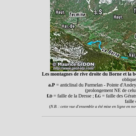
Les montagnes de rive droite du Borne et la 
oblique
a.P
= anticlinal du Parmelan - Pointe d'Andey
(prolongement NE de celui
f.
= faille de la Dresse ;
f.
= faille des Gérat
D
G
faille
(
N.B. : cette vue d'ensemble a été mise en ligne en no