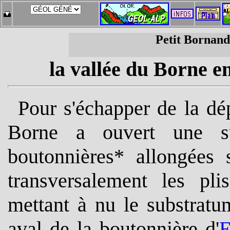
Petit Bornand
la vallée du Borne e
Pour s'échapper de la dé
Borne a ouvert une s
boutonnières* allongées 
transversalement les pl
mettant à nu le substratu
aval de la boutonnière d'
E