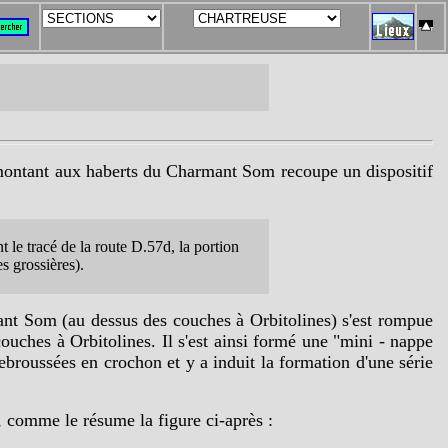
le montant aux haberts du Charmant Som recoupe un dispositif
nt le tracé de la route D.57d, la portion
s grossières).
rmant Som (au dessus des couches à Orbitolines) s'est rompue
 couches à Orbitolines. Il s'est ainsi formé une "mini - nappe
rebroussées en crochon et y a induit la formation d'une série
s, comme le résume la figure ci-après :