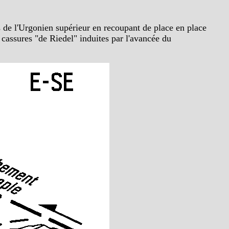
les de l'Urgonien supérieur en recoupant de place en place
s cassures "de Riedel" induites par l'avancée du