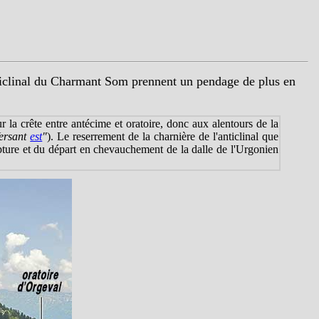
nticlinal du Charmant Som prennent un pendage de plus en
r la crête entre antécime et oratoire, donc aux alentours de la
Versant
est
"
). Le reserrement de la charnière de l'anticlinal que
pture et du départ en chevauchement de la dalle de l'Urgonien