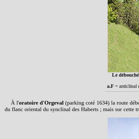
Le débouché 
a.F
= anticlinal
À l'
oratoire d'Orgeval
(parking coté 1634) la route déb
du flanc oriental du synclinal des Haberts ; mais sur cette tr