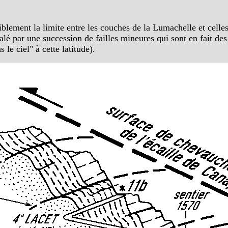
ensiblement la limite entre les couches de la Lumachelle et cel
calé par une succession de failles mineures qui sont en fait de
le ciel" à cette latitude).