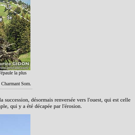
'épaule la plus
du Charmant Som.
succession, désormais renversée vers l'ouest, qui est celle
aple, qui y a été décapée par l'érosion.