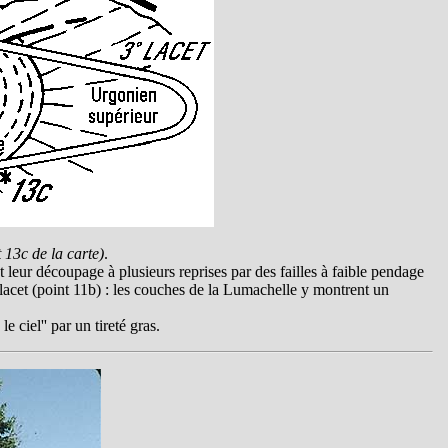
t 13c de la carte)
.
 leur découpage à plusieurs reprises par des failles à faible pendage
lacet (point 11b) : les couches de la Lumachelle y montrent un
e ciel'' par un tireté gras.