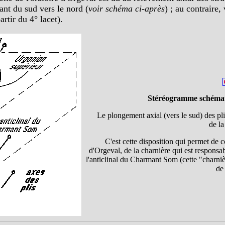
ant du sud vers le nord (
voir schéma ci-après
) ; au contraire,
artir du 4° lacet).
Stéréogramme schémati
Le plongement axial (vers le sud) des pli
de la
C'est cette disposition qui permet de c
d'Orgeval, de la charnière qui est respons
l'anticlinal du Charmant Som (cette "charni
de 