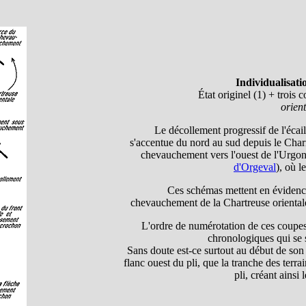
Individualisati
État originel (1) + trois 
orien
Le décollement progressif de l'écai
s'accentue du nord au sud depuis le Cha
chevauchement vers l'ouest de l'Urgoni
d'Orgeval
), où 
Ces schémas mettent en évidence 
chevauchement de la Chartreuse orientale,
L'ordre de numérotation de ces coupes é
chronologiques qui se s
Sans doute est-ce surtout au début de son
flanc ouest du pli, que la tranche des terra
pli, créant ainsi 