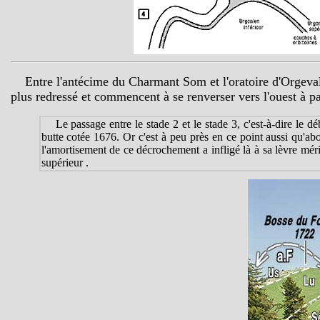
Entre l'antécime du Charmant Som et l'oratoire d'Orgeva
plus redressé et commencent à se renverser vers l'ouest à pa
Le passage entre le stade 2 et le stade 3, c'est-à-dire le 
butte cotée 1676. Or c'est à peu près en ce point aussi qu'
l'amortisement de ce décrochement a infligé là à sa lèvre mé
supérieur .