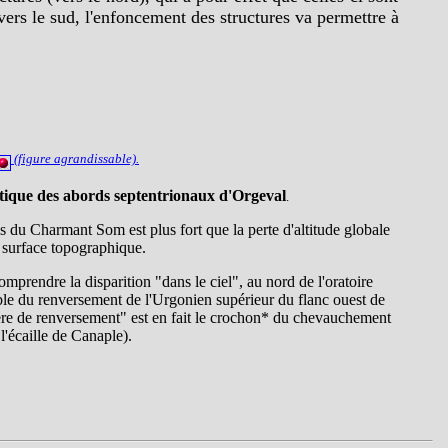
 vers le sud, l'enfoncement des structures va permettre à
(figure agrandissable).
que des abords septentrionaux d'Orgeval
.
s du Charmant Som est plus fort que la perte d'altitude globale
 surface topographique.
omprendre la disparition "dans le ciel", au nord de l'oratoire
able du renversement de l'Urgonien supérieur du flanc ouest de
ère de renversement" est en fait le crochon* du chevauchement
l'écaille de Canaple).