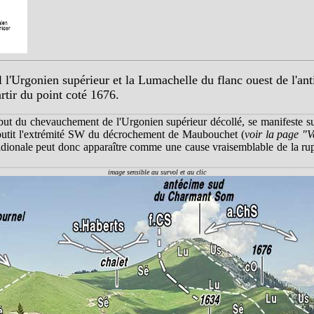
l l'Urgonien supérieur et la Lumachelle du flanc ouest de l'a
rtir du point coté 1676.
début du chevauchement de l'Urgonien supérieur décollé, se manifeste su
aboutit l'extrémité SW du décrochement de Maubouchet (
voir la page "
ridionale peut donc apparaître comme une cause vraisemblable de la ru
image sensible au survol et au clic