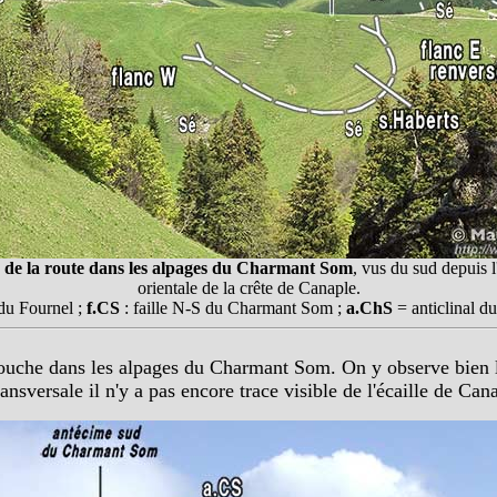
de la route dans les alpages du Charmant Som
, vus du sud depuis l
orientale de la crête de Canaple.
 du Fournel ;
f.CS
: faille N-S du Charmant Som ;
a.ChS
= anticlinal 
ouche dans les alpages du Charmant Som. On y observe bien la 
ansversale il n'y a pas encore trace visible de l'écaille de Can