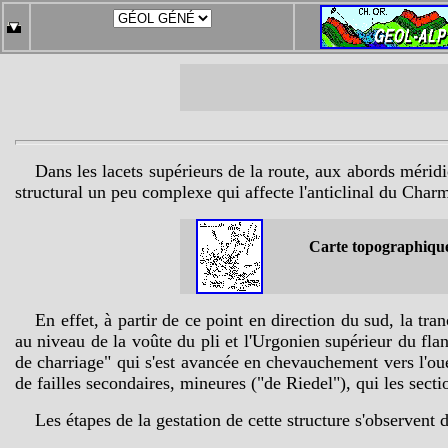
Dans les lacets supérieurs de la route, aux abords mérid
structural un peu complexe qui affecte l'anticlinal du Charm
Carte topographiqu
En effet, à partir de ce point en direction du sud, la t
au niveau de la voûte du pli et l'Urgonien supérieur du flanc
de charriage" qui s'est avancée en chevauchement vers l'oues
de failles secondaires, mineures ("de Riedel"), qui les sect
Les étapes de la gestation de cette structure s'observent