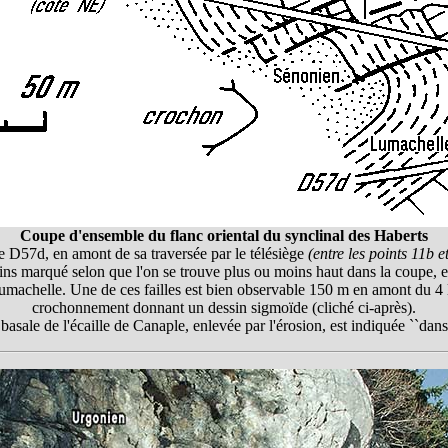
Coupe d'ensemble du flanc oriental du synclinal des Haberts
te D57d, en amont de sa traversée par le télésiège
(entre les points 11b e
ns marqué selon que l'on se trouve plus ou moins haut dans la coupe, et
 Lumachelle. Une de ces failles est bien observable 150 m en amont du 4 
crochonnement donnant un dessin sigmoïde (cliché ci-après).
asale de l'écaille de Canaple, enlevée par l'érosion, est indiquée ``dans l