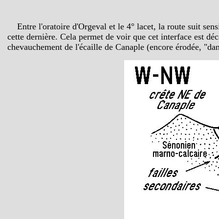
Entre l'oratoire d'Orgeval et le 4° lacet, la route suit s
cette dernière. Cela permet de voir que cet interface est dé
chevauchement de l'écaille de Canaple (encore érodée, "dans 