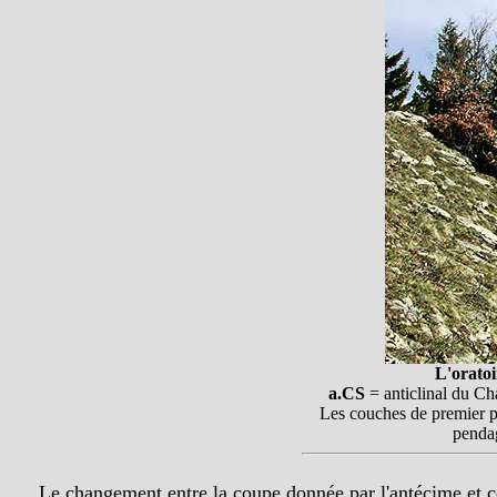
L'oratoi
a.CS
= anticlinal du C
Les couches de premier p
pendag
Le changement entre la coupe donnée par l'antécime et cell