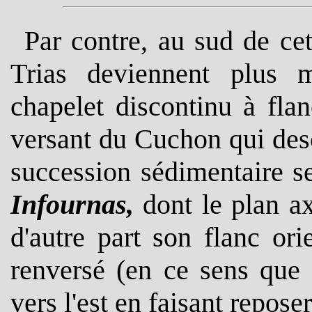
Par contre,
au sud de cett
Trias deviennent plus m
chapelet discontinu à fla
versant du Cuchon qui des
succession sédimentaire s
Infournas,
dont le plan ax
d'autre part son flanc ori
renversé (en ce sens que 
vers l'est en faisant reposer