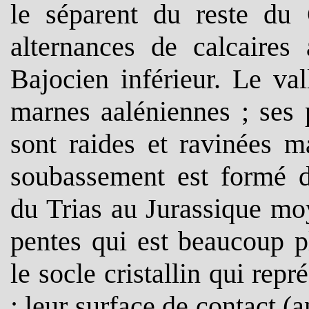
le séparent du reste du
alternances de calcaires 
Bajocien inférieur. Le va
marnes aaléniennes ; ses p
sont raides et ravinées m
soubassement est formé de
du Trias au Jurassique mo
pentes qui est beaucoup p
le socle cristallin qui re
: leur surface de contact (