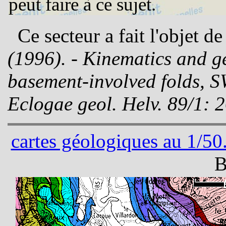
peut faire à ce sujet.
Ce secteur a fait l'objet de
(1996). - Kinematics and g
basement-involved folds, 
Eclogae geol. Helv. 89/1: 
cartes géologiques au 1/50
B