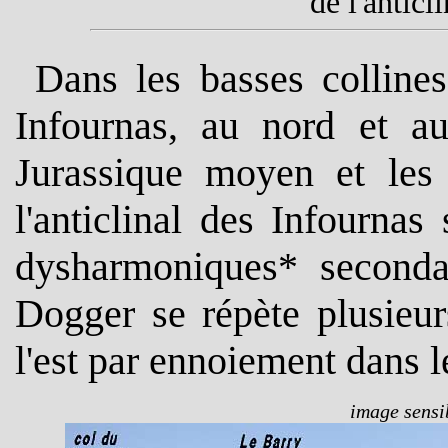
de l'anticl
Dans les basses colline
Infournas, au nord et a
Jurassique moyen et les
l'anticlinal des Infournas
dysharmoniques* seconda
Dogger se répète plusieur
l'est par ennoiement dans 
image sensib