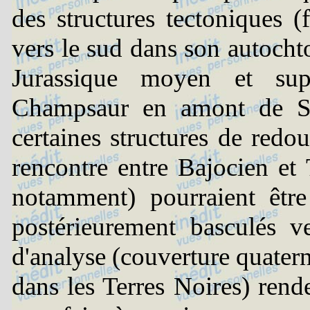
des structures tectoniques (f
vers le sud dans son autochto
Jurassique moyen et sup
Champsaur en amont de Sai
certaines structures de redo
rencontre entre Bajocien et 
notamment) pourraient êtr
postérieurement basculés ve
d'analyse (couverture quater
dans les Terres Noires) rend