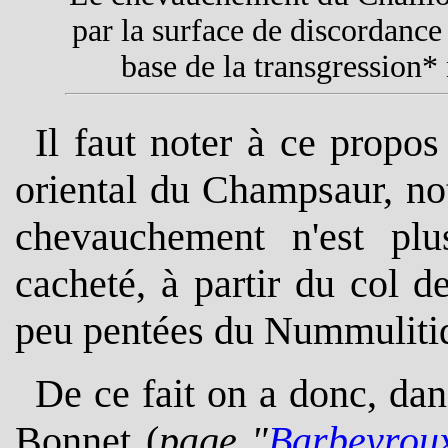
par la surface de discordance 
base de la transgression*
Il faut noter à ce propos
oriental du Champsaur, n
chevauchement n'est plus
cacheté, à partir du col de
peu pentées du Nummuliti
De ce fait on a donc, dans
Bonnet (
page "
Barbeyrou