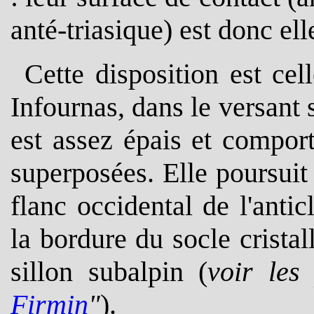
anté-triasique) est donc ell
Cette disposition est ce
Infournas, dans le versant
est assez épais et comport
superposées. Elle poursuit
flanc occidental de l'antic
la bordure du socle cristal
sillon subalpin (
voir les
Firmin
"
).