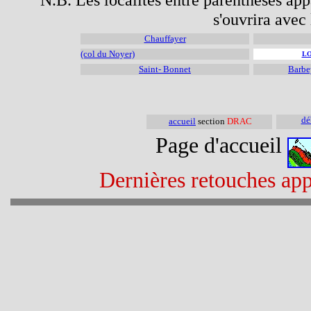
s'ouvrira avec 
Chauffayer
(col du Noyer)
LO
Saint- Bonnet
Barbe
dé
accueil
section
DRAC
Page d'accueil
Dernières retouches app