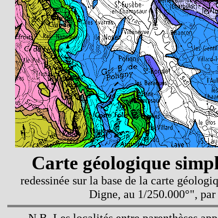
Carte géologique simp
redessinée sur la base de la carte géolog
Digne, au 1/250.000°", pa
N.B. Les localités entre parenthèses appa