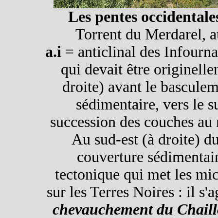
Les pentes occidental
Torrent du Merdarel, a
a.i
= anticlinal des Infournas
qui devait être originelle
droite) avant le bascule
sédimentaire, vers le s
succession des couches au
Au sud-est (à droite) d
couverture sédimentai
tectonique qui met les mi
sur les Terres Noires : il s'
chevauchement du Chaill