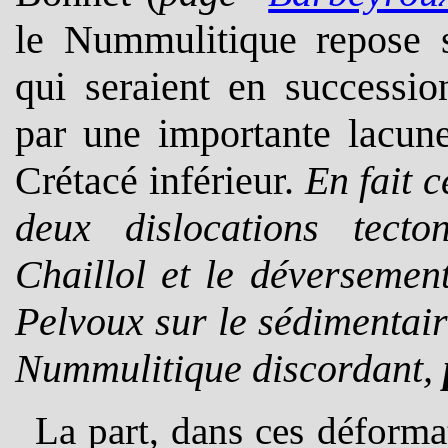
le Nummulitique repose s
qui seraient en successio
par une importante lacune
Crétacé inférieur.
En fait 
deux dislocations tect
Chaillol et le déversemen
Pelvoux sur le sédimentai
Nummulitique discordant,
La part, dans ces déforma