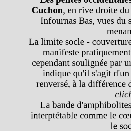
Cuchon
, en rive droite d
Infournas Bas, vues du 
menant
La limite socle - couvertur
manifeste pratiquement p
cependant soulignée par u
indique qu'il s'agit d'u
renversé, à la différence 
clic
La bande d'amphibolite
interptétable comme le cœu
le soc