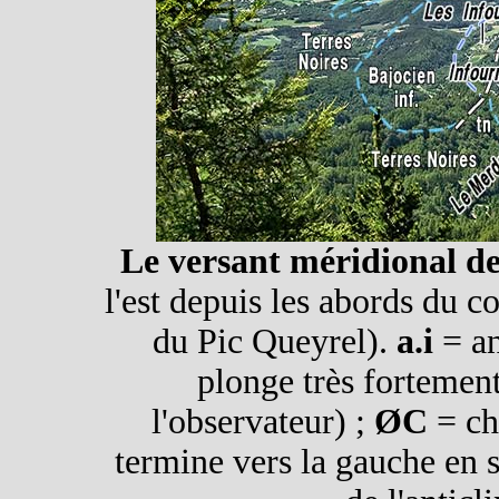
Le versant méridional d
l'est depuis les abords du co
du Pic Queyrel).
a.i
= an
plonge très fortement
l'observateur) ;
ØC
= ch
termine vers la gauche en s