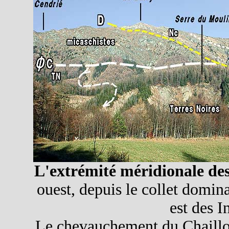
L'extrémité méridionale des
ouest, depuis le collet domina
est des I
Le chevauchement du Chaillo