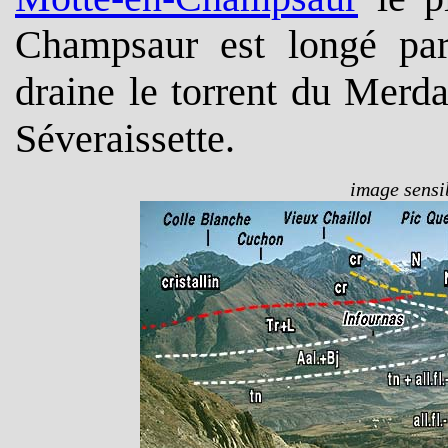
Champsaur est longé par
draine le torrent du Merdar
Séveraissette.
image sensib