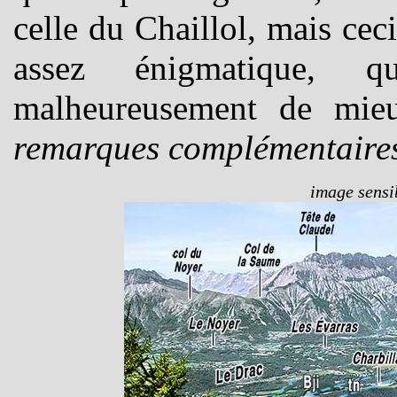
celle du Chaillol, mais cec
assez énigmatique, q
malheureusement de mie
remarques complémentaires
image sensib