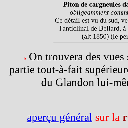
Piton de cargneules d
obligeamment commun
Ce détail est vu du sud, ve
l'anticlinal de Bellard, 
(alt.1850) (le pe
On trouvera des vues 
partie tout-à-fait supérieu
du Glandon lui-mêm
aperçu général
sur la
r