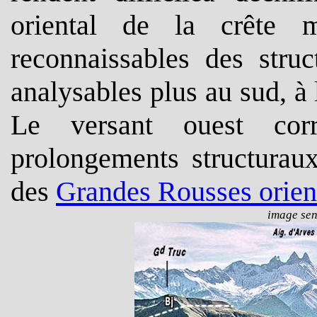
oriental de la crête m
reconnaissables des struc
analysables plus au sud, à 
Le versant ouest cor
prolongements structuraux
des
Grandes Rousses orien
image sens