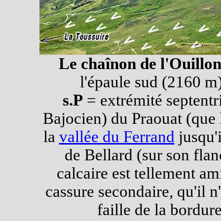
Le chaînon de l'Ouillon
l'épaule sud (2160 m
s.P
= extrémité septentr
Bajocien) du Praouat (que 
la
vallée du Ferrand
jusqu'i
de Bellard (sur son flanc
calcaire est tellement ami
cassure secondaire, qu'il n
faille de la bordur