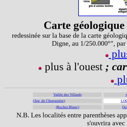
Carte géologique 
redessinée sur la base de la carte géolog
Digne, au 1/250.000°", pa
plu
plus à l'ouest
; car
pl
Vallée des Villards
(Aig. de l'Argentière)
LOC
(Rocher Blanc)
Oui
N.B. Les localités entre parenthèses appa
s'ouvrira avec 