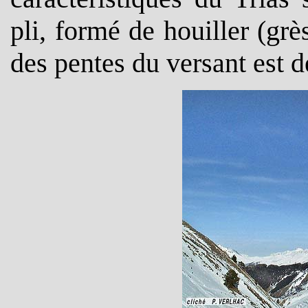
pli, formé de houiller (grè
des pentes du versant est 