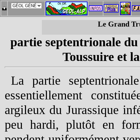
Le Grand Tr
partie septentrionale du
Toussuire et la
La partie septentrional
essentiellement constitu
argileux du Jurassique infé
peu hardi, plutôt en fo
pendent uniformément vers 