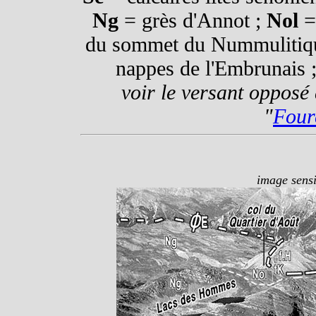
Ng
= grès d'Annot ;
Nol
= 
du sommet du Nummulitiq
nappes de l'Embrunais 
voir le versant opposé
"
Four
image sensi