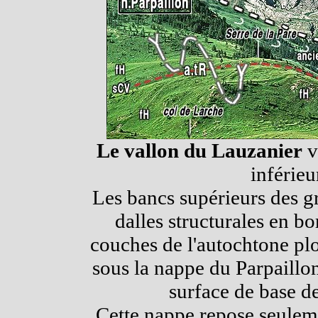
Le vallon du Lauzanier
v
inférieu
Les bancs supérieurs des g
dalles structurales en bo
couches de l'autochtone pl
sous la nappe du Parpaillon
surface de base d
Cette nappe repose seuleme