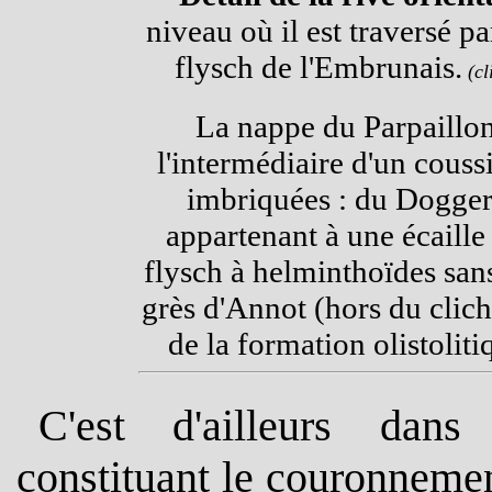
niveau où il est traversé 
flysch de l'Embrunais.
(cl
La nappe du Parpaillon
l'intermédiaire d'un cous
imbriquées : du Dogger 
appartenant à une écaill
flysch à helminthoïdes sans
grès d'Annot (hors du cliché
de la formation olistoli
C'est d'ailleurs dan
constituant le couronnemen