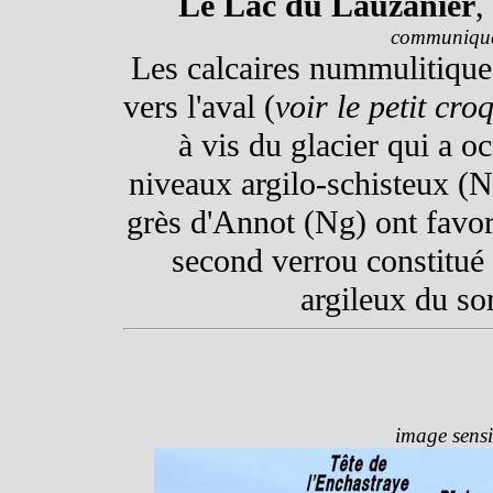
Le Lac du Lauzanier
,
communiqué
Les calcaires nummulitiques
vers l'aval (
voir le petit cro
à vis du glacier qui a o
niveaux argilo-schisteux (N
grès d'Annot (Ng) ont favo
second verrou constitué 
argileux du so
image sensi