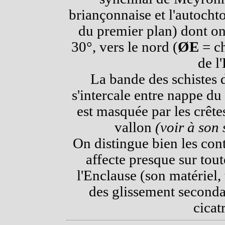
briançonnaise et l'autoch
du premier plan) dont on
30°, vers le nord (
ØE
= ch
de l
La bande des schistes d
s'intercale entre nappe du
est masquée par les crête
vallon
(voir à son 
On distingue bien les con
affecte presque sur tout
l'Enclause (son matériel,
des glissement seconda
cicatr