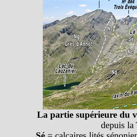
La partie supérieure du 
depuis la
Sé
= calcaires lités sénonie