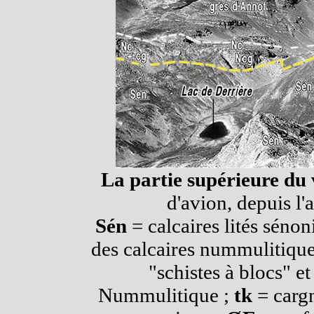
La partie supérieure du
d'avion, depuis l
Sén
= calcaires lités sénon
des calcaires nummulitique
"schistes à blocs" 
Nummulitique ;
tk
= cargn