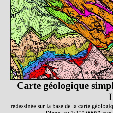
Carte géologique simpl
redessinée sur la base de la carte géolog
Digne, au 1/250.000°", par