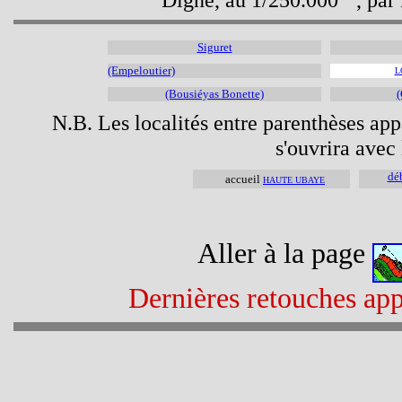
Siguret
(Empeloutier)
L
(Bousiéyas Bonette)
(
N.B. Les localités entre parenthèses appa
s'ouvrira avec 
dé
accueil
HAUTE UBAYE
Aller à la page
Dernières retouches app