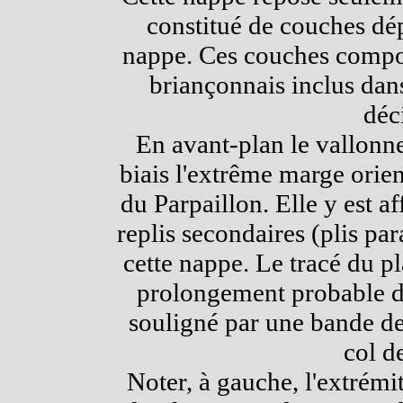
constitué de couches dép
nappe. Ces couches compor
briançonnais inclus dan
déc
En avant-plan le vallonn
biais l'extrême marge orie
du Parpaillon. Elle y est a
replis secondaires (plis pa
cette nappe. Le tracé du pla
prolongement probable de
souligné par une bande de
col d
Noter, à gauche, l'extrémi