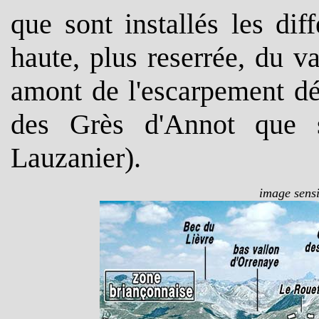
que sont installés les dif
haute, plus reserrée, du v
amont de l'escarpement dé
des Grès d'Annot que 
Lauzanier).
image sensi