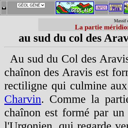
Massif 
La partie méridio
au sud du col des Arav
Au sud du Col des Aravi
chaînon des Aravis est fo
rectiligne qui culmine a
Charvin
. Comme la partie
chaînon est formé par un 
l'Urgonien, qui regarde ver