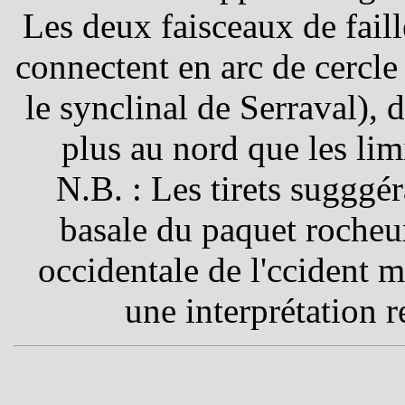
Les deux faisceaux de faill
connectent en arc de cercle
le synclinal de Serraval), 
plus au nord que les limi
N.B. : Les tirets sugggér
basale du paquet rocheu
occidentale de l'ccident
une interprétation r