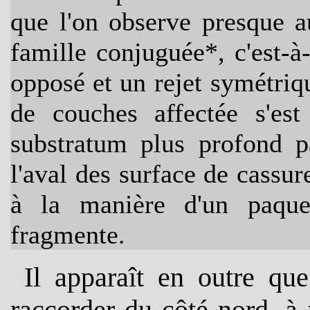
que l'on observe presque a
famille conjuguée*, c'est-à
opposé
et un rejet symétriq
de couches affectée s'es
substratum plus profond p
l'aval des surface de cassur
à la manière d'un paque
fragmente.
Il apparaî
t en outre que
raccorder du côté nord, à 