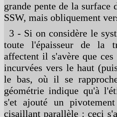
grande pente de la surface
SSW, mais obliquement vers l
3
- Si on considère le syst
toute l'épaisseur de la tr
affectent il s'avère que ces
incurvées vers le haut (pui
le bas, où il se rapproch
géométrie indique qu'à l'é
s'et ajouté un pivoteme
cisaillant parallèle : ceci s