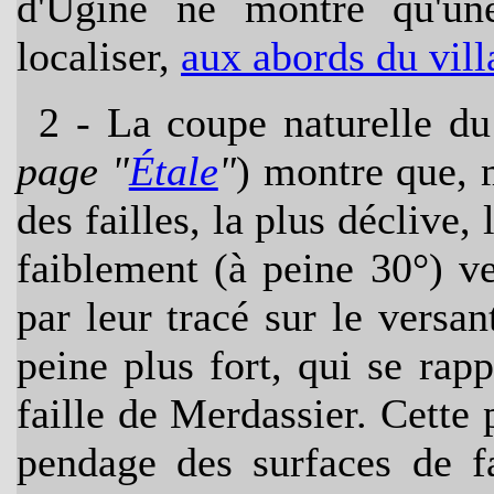
d'Ugine ne montre qu'une
localiser,
aux abords du vil
2
- La coupe naturelle du 
page "
Étale
"
) montre que, 
des failles, la plus déclive, 
faiblement (à peine 30°) v
par leur tracé sur le versa
peine plus fort, qui se ra
faille de Merdassier. Cette 
pendage des surfaces de fa