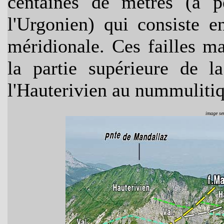
centaines de mètres (à p
l'Urgonien) qui consiste e
méridionale. Ces failles ma
la partie supérieure de la
l'Hauterivien au nummulitiq
image sen