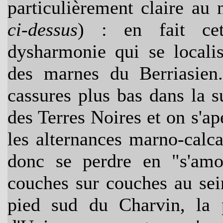
particulièrement claire au 
ci-dessus
) : en fait cet
dysharmonie qui se locali
des marnes du Berriasien.
cassures plus bas dans la 
des Terres Noires et on s'ape
les alternances marno-calca
donc se perdre en "s'amor
couches sur couches au sei
pied sud du Charvin, la p