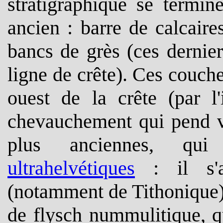
stratigraphique se termin
ancien : barre de calcair
bancs de grès (ces dernier
ligne de crête). Ces couch
ouest de la crête (par l'
chevauchement qui pend ve
plus anciennes, qui 
ultrahelvétiques
: il s'a
(notamment de Tithonique) 
de flysch nummulitique, qu