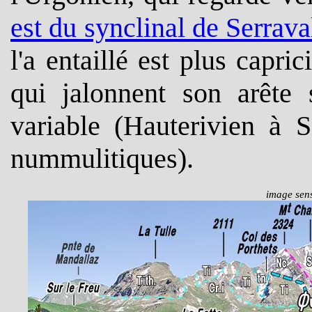
est du synclinal de Serrava
l'a entaillé est plus capr
qui jalonnent son arête
variable (Hauterivien à 
nummulitiques).
image sens