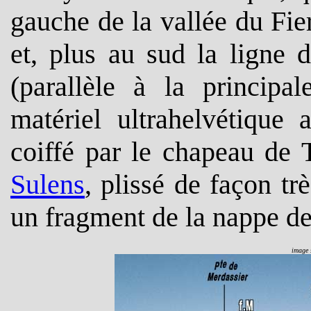
gauche de la vallée du Fi
et, plus au sud la ligne 
(parallèle à la principa
matériel ultrahelvétique 
coiffé par le chapeau de 
Sulens
, plissé de façon tr
un fragment de la nappe d
image s