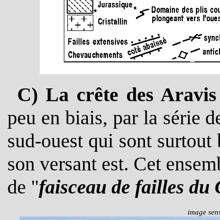
C) La crête des Aravis
peu en biais, par la série d
sud-ouest qui sont surtout 
son versant est.
Cet ensembl
de "
faisceau de failles du
image sens