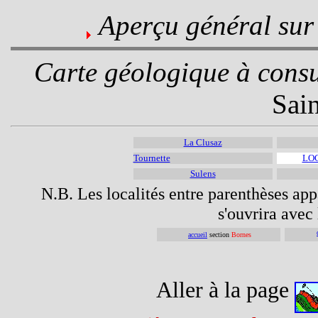
Aperçu général sur
Carte géologique à consu
Sai
La Clusaz
Tournette
LOC
Sulens
N.B. Les localités entre parenthèses appa
s'ouvrira avec 
accueil
section
Bornes
Aller à la page