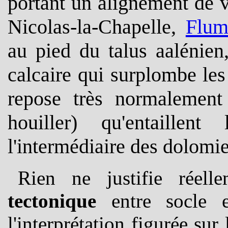
portant un alignement de v
Nicolas-la-Chapelle,
Flum
au pied du talus aalénien
calcaire qui surplombe les
repose très normalement 
houiller) qu'entaillen
l'intermédiaire des dolomie
Rien ne justifie rée
tectonique
entre socle et
l'interprétation figurée su