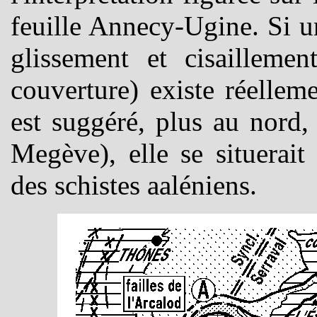
feuille Annecy-Ugine. Si un
glissement et cisaillemen
couverture) existe réelleme
est suggéré, plus au nord,
Megève), elle se situerai
des schistes aaléniens.