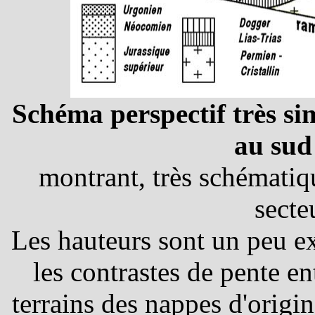
Schéma perspectif très si
au sud
montrant, très schématiq
secte
Les hauteurs sont un peu e
les contrastes de pente ent
terrains des nappes d'origin