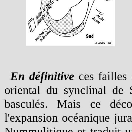
En définitive
ces failles
oriental du synclinal de 
basculés. Mais ce déc
l'expansion océanique juras
Nummulitique et traduit u