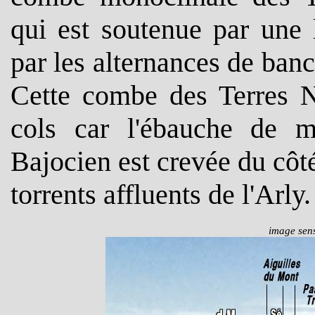
qui est soutenue par une 
par les alternances de ban
Cette combe des Terres No
cols car l'ébauche de m
Bajocien est crevée du côté 
torrents affluents de l'Arly.
image sens