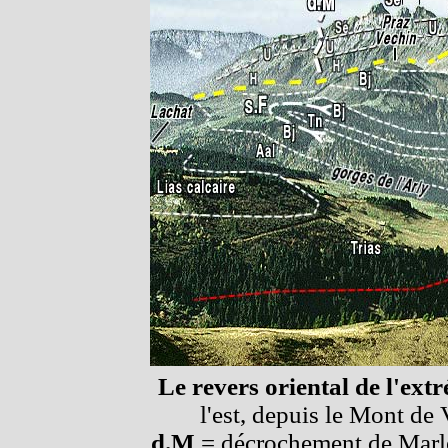
Le revers oriental de l'ext
l'est, depuis le Mont de 
d.M
= décrochement de Marl