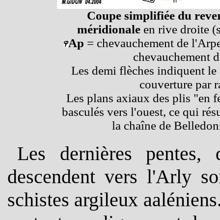
Coupe simplifiée du rever
méridionale
en rive droite (
Ap
= chevauchement de l'Arpe
chevauchement de
Les demi flèches indiquent le 
couverture par ra
Les plans axiaux des plis "en f
basculés vers l'ouest, ce qui ré
la chaîne de Belledon
Les dernières pentes,
descendent vers l'Arly so
schistes argileux aaléniens