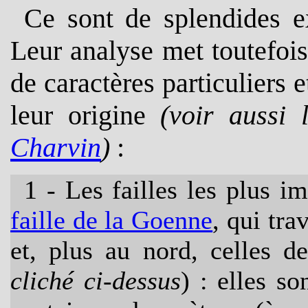
Ce sont de splendides e
Leur analyse
met toutefoi
de caractères particuliers e
leur origine
(voir aussi
Charvin
)
:
1 - Les failles les plus i
faille de la Goenne
, qui tra
et, plus au nord, celles 
cliché ci-dessus
) : elles so