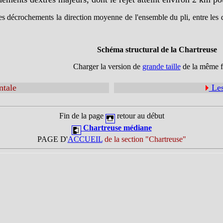
es décrochements la direction moyenne de l'ensemble du pli, entre les d
Schéma structural de la Chartreuse
Charger la version de
grande taille
de la même f
ntale
Le
Fin de la page
retour au début
Chartreuse médiane
PAGE D'
ACCUEIL
de la section "Chartreuse"