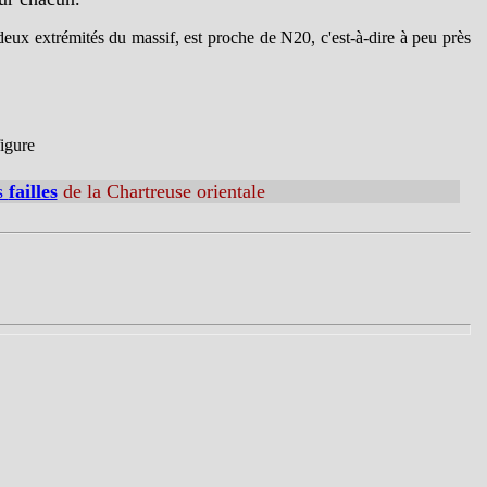
eux extrémités du massif, est proche de N20, c'est-à-dire à peu près
igure
s
failles
de la Chartreuse orientale