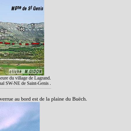
ieure du village de Lagrand.
nal SW-NE de Saint-Genis .
errue au bord est de la plaine du Buëch.