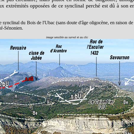
ux extrémités opposées de ce synclinal perché est dû à son en
le synclinal du Bois de l'Ubac (sans doute d'âge oligocène, en raison de
nté-Sénonien.
image sensible au survol et au clic