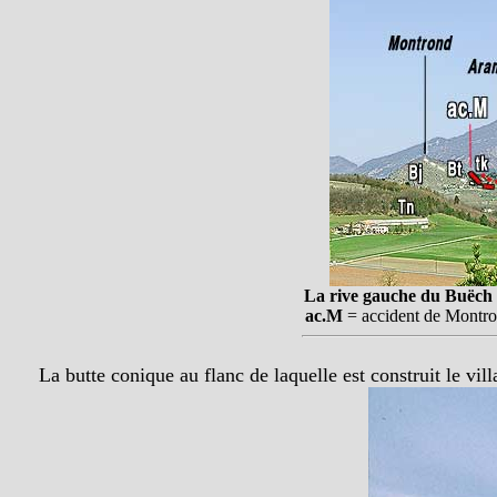
La rive gauche du Buëch à
ac.M
= accident de Montro
La butte conique au flanc de laquelle est construit le vil