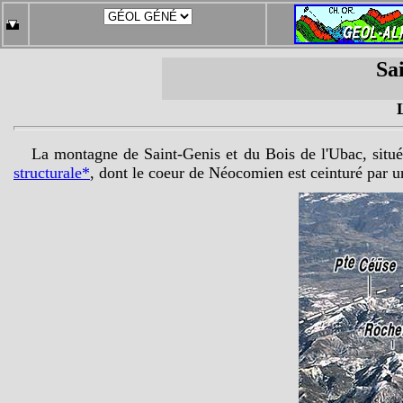
Sa
La montagne de Saint-Genis et du Bois de l'Ubac, situ
structurale*
, dont le coeur de Néocomien est ceinturé par u