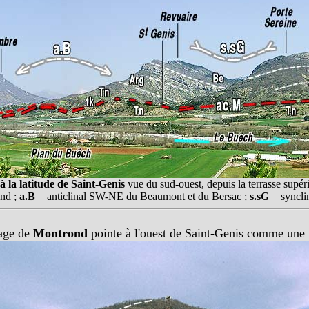
 la latitude de Saint-Genis
vue du sud-ouest, depuis la terrasse supér
nd ;
a.B
= anticlinal SW-NE du Beaumont et du Bersac ;
s.sG
= syncli
lage de
Montrond
pointe à l'ouest de Saint-Genis comme une v