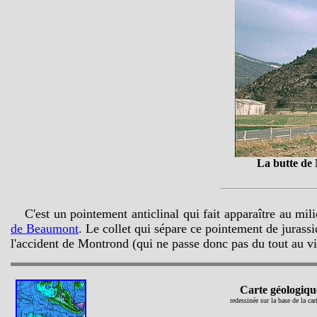
La butte de
C'est un pointement anticlinal qui fait apparaître au mil
de Beaumont
. Le collet qui sépare ce pointement de jurass
l'accident de Montrond (qui ne passe donc pas du tout au v
Carte géologique
redessinée sur la base de la 