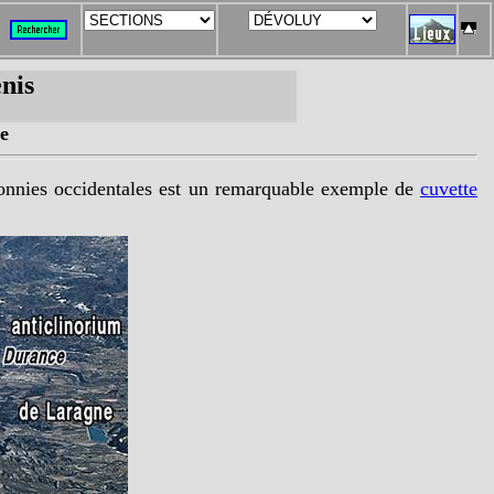
nis
e
nnies occidentales
est un remarquable exemple de
cuvette