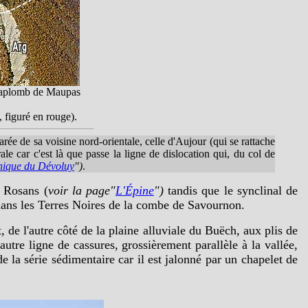
l'aplomb de Maupas
, figuré en rouge).
ée de sa voisine nord-orientale, celle d'Aujour (qui se rattache
ale car c'est là que passe la ligne de dislocation qui, du col de
onique du Dévoluy
")
.
e Rosans (
voir la page"
L'Épine
")
tandis que le synclinal de
 dans les Terres Noires de la combe de Savournon.
, de l'autre côté de la plaine alluviale du Buëch, aux plis de
autre ligne de cassures, grossièrement parallèle à la vallée,
e la série sédimentaire car il est jalonné par un chapelet de