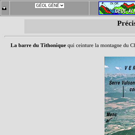
Préci
La barre du Tithonique
qui ceinture la montagne du Châ