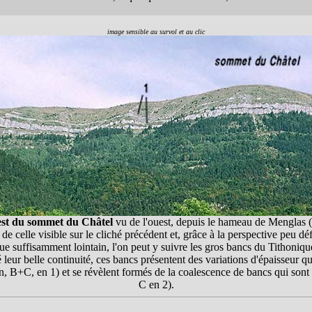
image sensible au survol et au clic
est du sommet du Châtel
vu de l'ouest, depuis le hameau de Menglas (
 de celle visible sur le cliché précédent et, grâce à la perspective peu d
ue suffisamment lointain, l'on peut y suivre les gros bancs du Tithoniqu
eur belle continuité, ces bancs présentent des variations d'épaisseur qui
, B+C, en 1) et se révèlent formés de la coalescence de bancs qui sont 
C en 2).