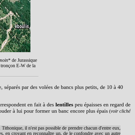
émoin
* de Jurassique
du tronçon E-W de la
 séparés par des volées de bancs plus petits, de 10 à 40
correspondent en fait à des
lentilles
peu épaisses en regard de
souder à lui pour former un banc encore plus épais
(
voir cliché
Tithonique, il n'est pas possible de prendre chacun d'entre eux,
ces, en croyant en reconnaître un, de le confondre avec un autre