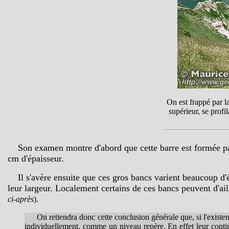
On est frappé par l
supérieur, se profi
Son examen montre d'abord que cette barre est formée par
cm d'épaisseur.
Il s'avère ensuite que ces gros bancs varient beaucoup d'ép
leur largeur. Localement certains de ces bancs peuvent d'ai
.
ci-après
)
On retiendra donc cette conclusion générale que, si l'existe
individuellement, comme un niveau repère. En effet leur continu