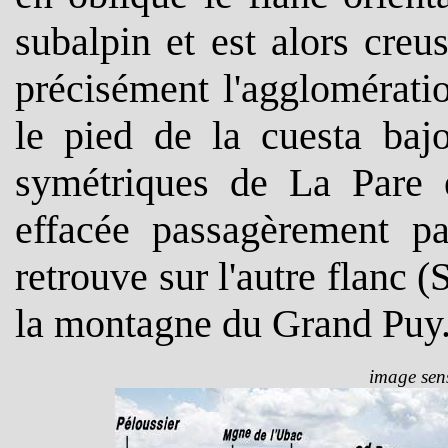
subalpin et est alors creu
précisément l'agglomérati
le pied de la cuesta baj
symétriques de La Pare e
effacée passagèrement pa
retrouve sur l'autre flanc 
la montagne du Grand Puy
image sens