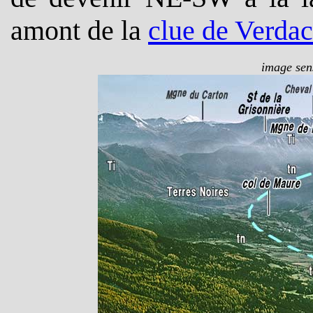
amont de la
clue de Verda
c
image sens