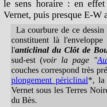
le sens horaire : en effe
Vernet, puis presque E-W 
La courbure de ce dessin 
constituent là l'envelopp
l'
anticlinal du Clôt de Bo
sud-est (
voir la page "
Au
couches correspond très pré
plongement périclinal
*, la
Vernet sous les Terres Noire
du Bès.