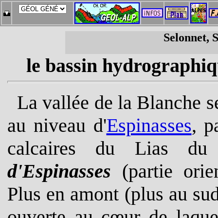
Selonnet, 
le bassin hydrographiq
La vallée de la Blanche s
au niveau d'
Espinasses
, p
calcaires du Lias du
d'Espinasses
(partie ori
Plus en amont (plus au sud)
ouverte au cœur de laquel