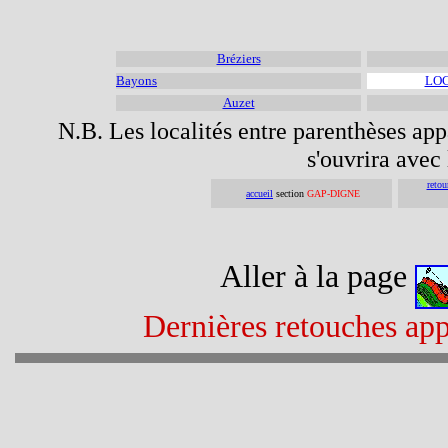
Bréziers
Bayons
LOC
Auzet
N.B. Les localités entre parenthèses appa
s'ouvrira avec 
retou
accueil
section
GAP-DIGNE
Aller à la page
Dernières retouches app