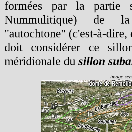
formées par la partie 
Nummulitique) de la 
"autochtone" (c'est-à-dire, 
doit considérer ce si
méridionale du
sillon suba
image sens