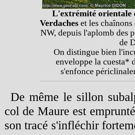
L'extrémité orientale
Verdaches
et les chaînons
NW, depuis l'aplomb des p
de D
On distingue bien l'inc
enveloppe la cuesta* d
s'enfonce périclinale
De même le
sillon suba
col de Maure est emprunté 
son tracé s'infléchir fort