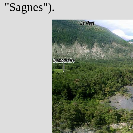
"Sagnes").