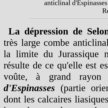
anticlinal d'Espinasse
R
La dépression de Selo
très large combe anticlin
la limite du Jurassique 
résulte de ce qu'elle est 
voûte, à grand rayon 
d'Espinasses
(partie ori
dont les calcaires liasiqu