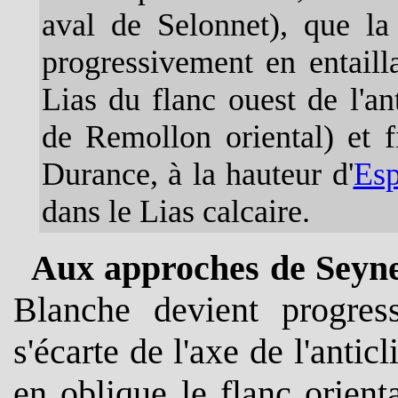
aval de Selonnet), que la
progressivement en entaill
Lias du flanc ouest de l'a
de Remollon oriental) et fi
Durance, à la hauteur d'
Esp
dans le Lias calcaire.
Aux approches de Seyn
Blanche devient progres
s'écarte de l'axe de l'antic
en oblique le flanc orienta