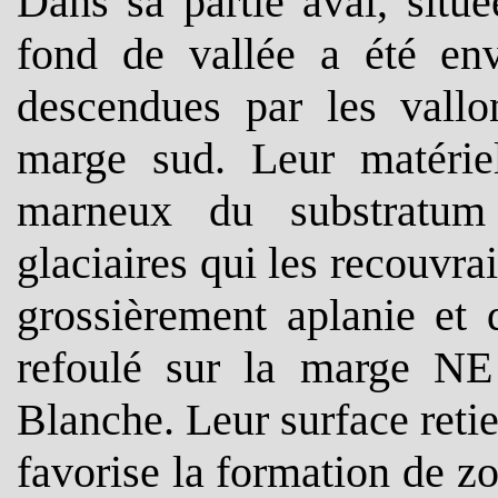
Dans sa partie aval, situ
fond de vallée a été en
descendues par les vallo
marge sud. Leur matérie
marneux du substratum 
glaciaires qui les recouvra
grossièrement aplanie et 
refoulé sur la marge NE 
Blanche. Leur surface reti
favorise la formation de 