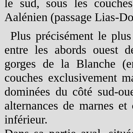
le sud, sous les couche
Aalénien (passage Lias-Do
Plus précisément
le plus 
entre les abords ouest d
gorges de la Blanche (e
couches exclusivement ma
dominées du côté sud-oues
alternances de marnes et 
inférieur.