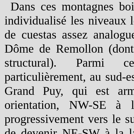
Dans ces montagnes bois
individualisé les niveaux 
de cuestas assez analogue
Dôme de Remollon (dont i
structural). Parmi c
particulièrement, au sud-e
Grand Puy, qui est ar
orientation, NW-SE à l
progressivement vers le s
de devenir NE-SW à la lat