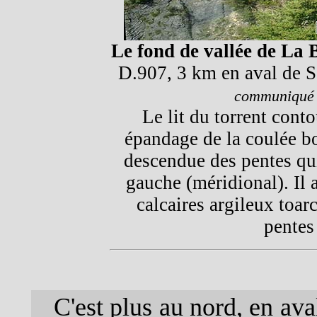
Le fond de vallée de La 
D.907, 3 km en aval de S
communiqué 
Le lit du torrent conto
épandage de la coulée b
descendue des pentes qu
gauche (méridional). Il a
calcaires argileux toarc
pentes
C'est plus au nord, en av