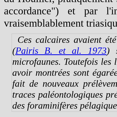
accordance") et par l'i
vraisemblablement triasiqu
Ces calcaires avaient ét
(
Pairis B. et al. 1973
) 
microfaunes. Toutefois les 
avoir montrées sont égaré
fait de nouveaux prélèvem
traces paléontologiques pré
des foraminifères pélagique