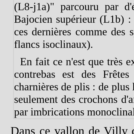
(L8-j1a)" parcouru par d'é
Bajocien supérieur (L1b) : u
ces dernières comme des sy
flancs isoclinaux).
En fait ce n'est que très
contrebas est des Frête
charnières de plis : de plus 
seulement des crochons d'
par imbrications monoclinal
Dans ce vallon de Villy