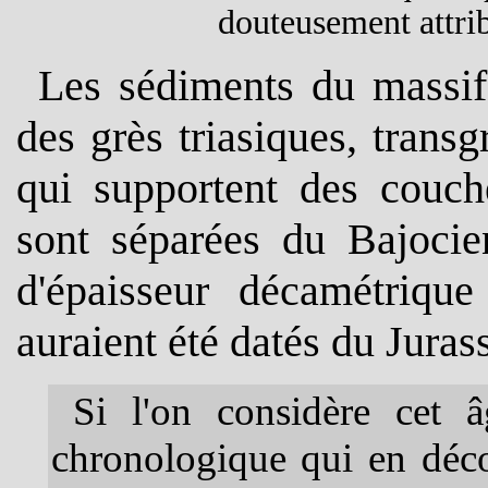
douteusement attrib
L
es sédiments du massif
des grès triasiques, transg
qui supportent des couch
sont séparées du Bajoci
d'épaisseur décamétrique 
auraient été datés du Juras
Si l'on considère cet 
chronologique qui en déc