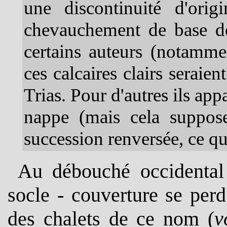
une discontinuité d'orig
chevauchement de base d
certains auteurs (notamme
ces calcaires clairs seraien
Trias
Pour d'autres ils appa
.
nappe (mais cela suppose
succession renversée, ce q
u
Au débouché occidental
socle - couverture se perd
des chalets de ce nom (
v