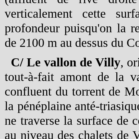
verticalement cette s
profondeur puisqu'on la re
de 2100 m au dessus du Col
C/ Le vallon de Villy
, o
tout-à-fait amont de la 
confluent du torrent de M
la pénéplaine anté-triasiqu
ne traverse la surface de 
au niveau des chalets de V