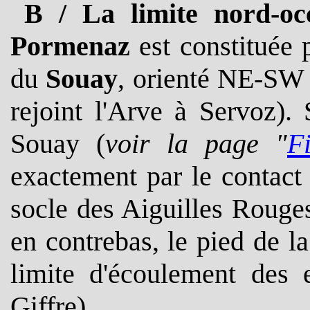
B / La limite nord-oc
Pormenaz
est constituée p
du
Souay
, orienté NE-SW 
rejoint l'Arve à Servoz).
S
Souay (
voir la page "
F
exactement par le contact
socle des Aiguilles Rouges 
en contrebas, le pied de la
limite d'écoulement des 
Giffre).