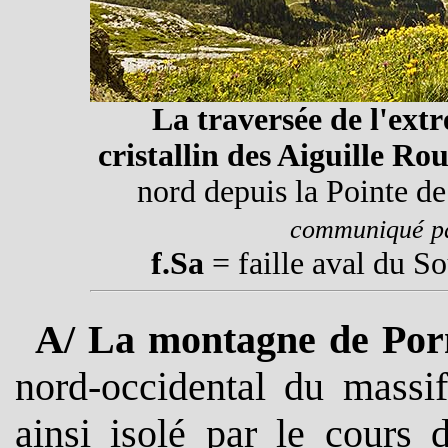
La traversée de l'ext
cristallin des Aiguille Ro
nord depuis la Pointe d
communiqué p
f.Sa
= faille aval du S
A/ La montagne de Po
nord-occidental du massif
ainsi isolé par le cours 