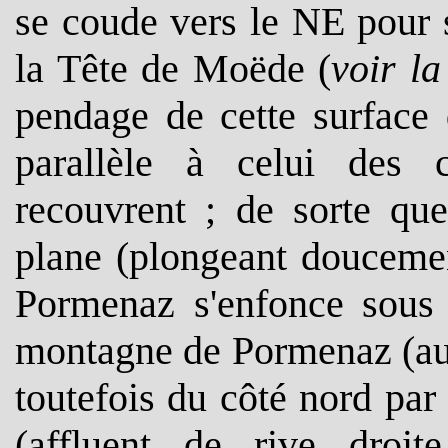
se coude vers le NE pour 
la Tête de Moëde (
voir la
pendage de cette surface
parallèle à celui des 
recouvrent ; de sorte que
plane (plongeant doucemen
Pormenaz s'enfonce sous 
montagne de Pormenaz (au 
toutefois du côté nord par
(affluent de rive droit