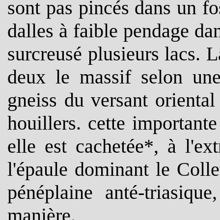
sont pas pincés dans un f
dalles à faible pendage dan
surcreusé plusieurs lacs. 
deux le massif selon une
gneiss du versant oriental
houillers. cette important
elle est cachetée*, à l'e
l'épaule dominant le Colle
pénéplaine anté-triasiqu
manière.