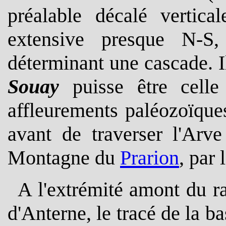
préalable décalé vertica
extensive presque N-S,
déterminant une cascade. 
Souay
puisse être celle
affleurements paléozoïqu
avant de traverser l'Arve
Montagne du
Prarion
, par 
A l'extrémité amont du r
d'Anterne, le tracé de la b