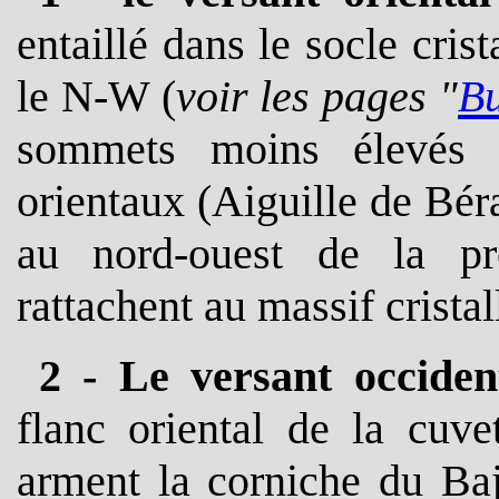
entaillé dans le socle cris
le N-W (
voir les pages "
Bu
sommets moins élevés q
orientaux (Aiguille de Bér
au nord-ouest de la pr
rattachent au massif crista
2 - Le versant occiden
flanc oriental de la cuvet
arment la corniche du Baj