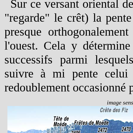
Sur ce versant oriental de
"regarde" le crêt) la pent
presque orthogonalement 
l'ouest. Cela y détermine
successifs parmi lesquel
suivre à mi pente celui
redoublement occasionné 
image sensi