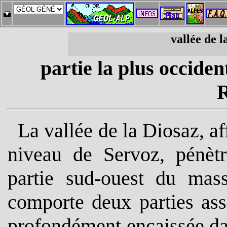
vallée de 
partie la plus occiden
La vallée de la Diosaz, af
niveau de Servoz, pénèt
partie sud-ouest du mass
comporte deux parties ass
profondément encaissée dans