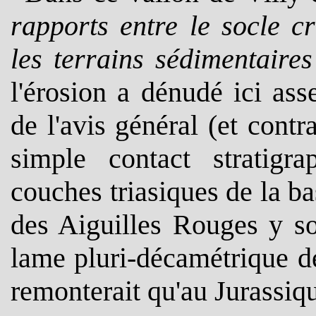
rapports entre le socle cr
les terrains sédimentaire
l'érosion a dénudé ici ass
de l'avis général (et cont
simple contact stratigr
couches triasiques de la b
des Aiguilles Rouges y so
lame pluri-décamétrique de
remonterait qu'au Jurassiqu