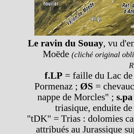
Le ravin du Souay
, vu d'e
Moëde
(cliché original o
R
f.LP
= faille du Lac d
Pormenaz ;
ØS
= chevauc
nappe de Morcles" ;
s.pa
triasique, enduite de
"tDK" = Trias : dolomies car
attribués au Jurassique su