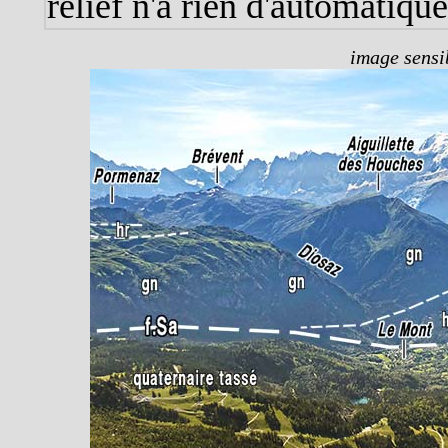
relief n'a rien d'automatique
image sensib