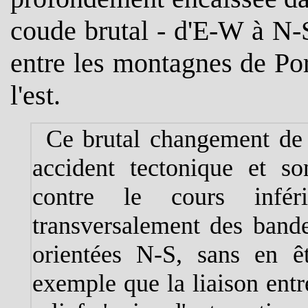
coude brutal - d'E-W à N-
entre les montagnes de Po
l'est.
Ce brutal changement de 
accident tectonique et so
contre le cours infér
transversalement des bande
orientées N-S, sans en ê
exemple que la liaison entr