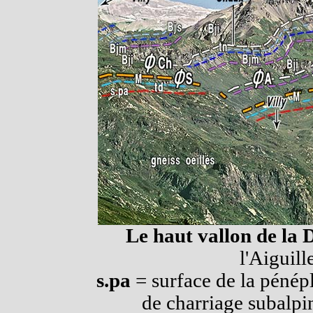
Le haut vallon de la 
l'Aiguil
s.pa
= surface de la pénépl
de charriage subalpi