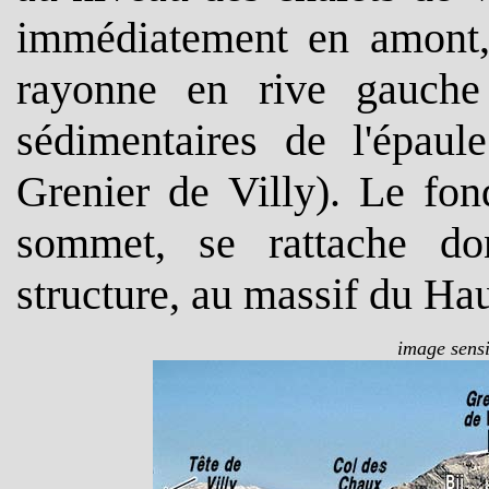
immédiatement en amont, 
rayonne en rive gauche 
sédimentaires de l'épaul
Grenier de Villy). Le fo
sommet, se rattache do
structure, au massif du Hau
image sensi