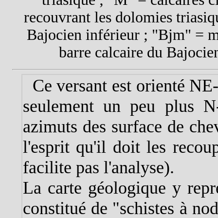
recouvrant les dolomies triasiqu
Bajocien inférieur ; "Bjm" = m
barre calcaire du Bajocien
Ce versant est orienté NE
seulement un peu plus N-
azimuts des surface de che
l'esprit qu'il doit les reco
facilite pas l'analyse).
La carte géologique y repr
constitué de "schistes à no