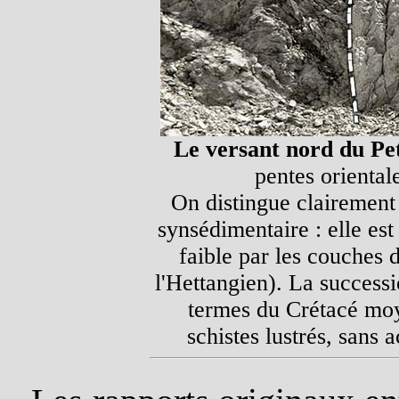
Le versant nord du Pet
pentes oriental
On distingue clairement 
synsédimentaire : elle es
faible par les couches 
l'Hettangien). La successi
termes du Crétacé moye
schistes lustrés, sans 