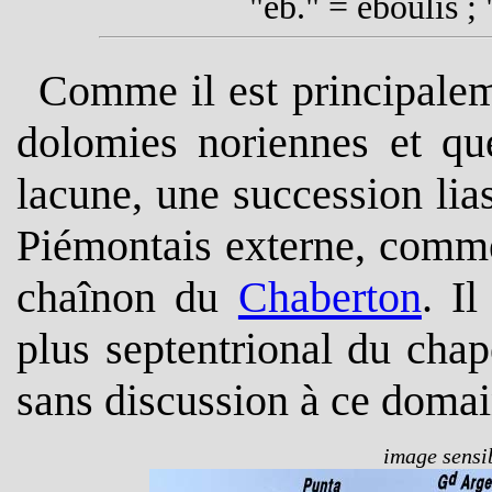
"éb." = éboulis ; 
Comme il est principalem
dolomies noriennes et qu
lacune, une succession lia
Piémontais externe, comme 
chaînon du
Chaberton
. I
plus septentrional du chap
sans discussion à ce domai
image sensib