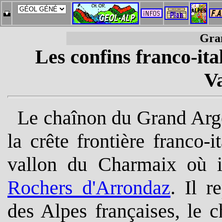
Gra
Les confins franco-ita
Va
Le chaînon du Grand Arge
la crête frontière franco-i
vallon du Charmaix où il
Rochers d'Arrondaz
. Il r
des Alpes françaises, le c