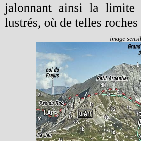
jalonnant ainsi la limit
lustrés, où de telles roche
image sensib