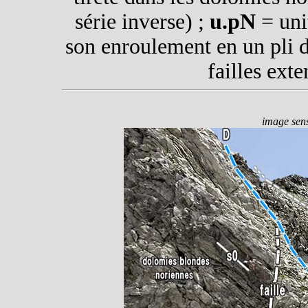
série inverse) ;
u.pN
= uni
son enroulement en un pli d
failles exte
image sens