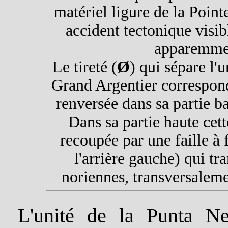
matériel ligure de la Poin
accident tectonique visibl
apparemmen
Le tireté (
Ø
) qui sépare l'
Grand Argentier correspon
renversée dans sa partie b
Dans sa partie haute cet
recoupée par une faille à 
l'arrière gauche) qui t
noriennes, transversalemen
L'unité de la Punta Ner