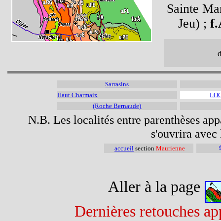
Sainte Mar
Jeu) ;
f
Sarrasins
Haut Charmaix
LOC
(Roche Bernaude)
N.B. Les localités entre parenthèses appa
s'ouvrira avec 
accueil
section
Maurienne
Aller à la page
Dernières retouches app