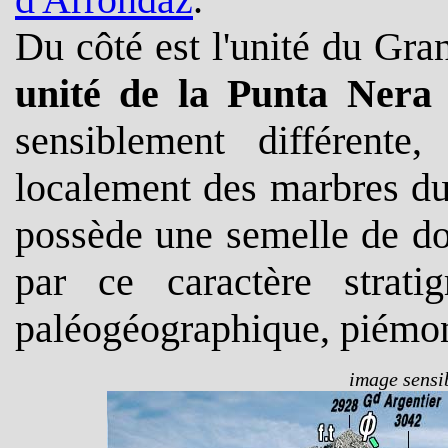
Du côté est l'unité du Gra
unité de la Punta Nera
sensiblement différent
localement des marbres du
possède une semelle de do
par ce caractère strat
paléogéographique, piémon
image sensib