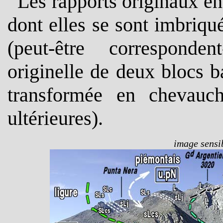
Les rapports originaux en
dont elles se sont imbriq
(peut-être corresponde
originelle de deux blocs b
transformée en chevauc
ultérieures).
image sensib