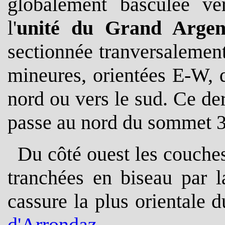
globalement basculée ver
l'
unité du Grand Argen
sectionnée tranversalement
mineures, orientées E-W, q
nord ou vers le sud. Ce dern
passe au nord du sommet 
Du côté ouest les couches
tranchées en biseau par 
cassure la plus orientale 
d'Arrondaz
.