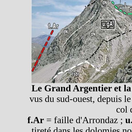
Le Grand Argentier et la 
vus du sud-ouest, depuis le
col 
f.Ar
= faille d'Arrondaz ;
u
tireté dans les dolomies n