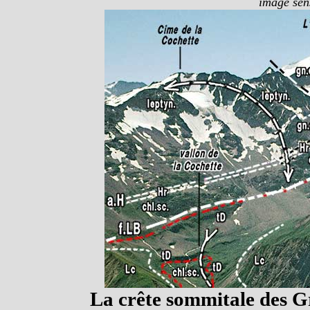
image sens
La crête sommitale des Gr