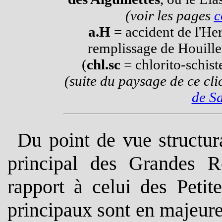
(voir les pages
c
a.H
= accident de l'Her
remplissage de Houille
(
chl.sc
= chlorito-schist
(suite du paysage de ce cli
de Sa
Du point de vue structura
principal des Grandes R
rapport à celui des Peti
principaux sont en majeure