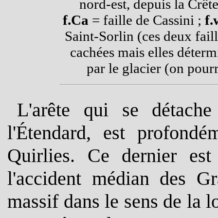
nord-est, depuis la Crête
f.Ca
= faille de Cassini ;
f
Saint-Sorlin (ces deux faill
cachées mais elles déterm
par le glacier (on pourr
L'arête qui se détache
l'Étendard, est profond
Quirlies. Ce dernier es
l'accident médian des Gr
massif dans le sens de la l