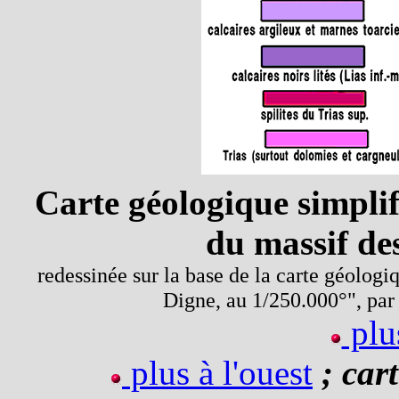
Carte géologique simplif
du massif de
redessinée sur la base de la carte géolog
Digne, au 1/250.000°", pa
plu
plus à l'ouest
; car