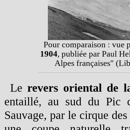
Pour comparaison : vue 
1904
, publiée par Paul H
Alpes françaises" (Lib
Le
revers oriental de l
entaillé, au sud du Pic 
Sauvage, par le cirque des
une coupe naturelle tra