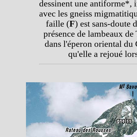
dessinent une antiforme*, 
avec les gneiss migmatitiq
faille (
F
) est sans-doute d
présence de lambeaux de T
dans l'éperon oriental du
qu'elle a rejoué lo