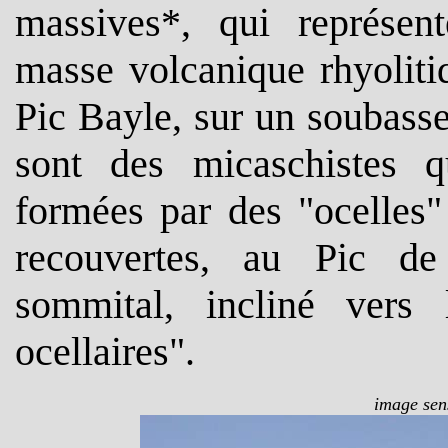
massives*, qui représen
masse volcanique rhyoliti
Pic Bayle, sur un soubasse
sont des micaschistes 
formées par des "ocelles"
recouvertes, au Pic de
sommital, incliné vers
ocellaires".
image sens