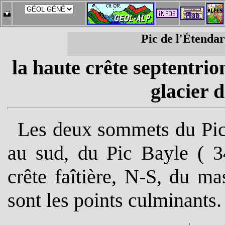
Pic de l'Étendar
la haute crête septentrio
glacier 
Les deux sommets du Pic 
au sud, du Pic Bayle ( 3
crête faîtière, N-S, du m
sont les points culminants.