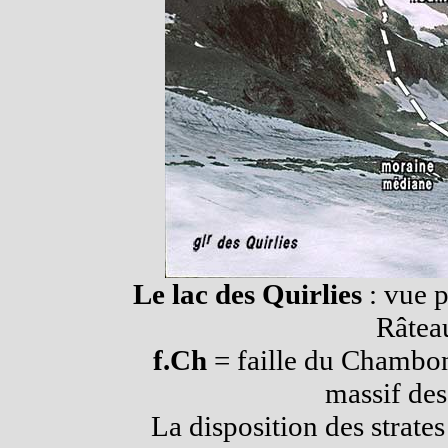
Le lac des Quirlies
: vue 
Râtea
f.Ch
= faille du Chambon
massif des
La disposition des strate