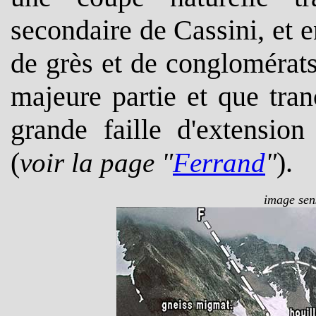
secondaire de Cassini, et e
de grès et de conglomérats 
majeure partie et que tran
grande faille d'extensio
(
).
voir la page "
Ferrand
"
image sens