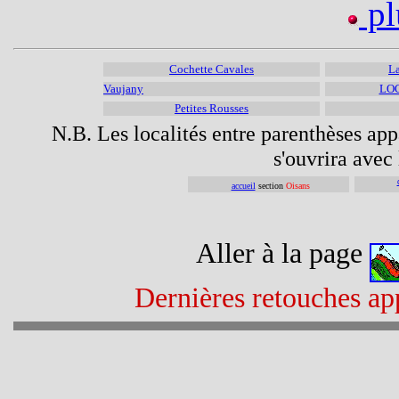
pl
Cochette Cavales
La
Vaujany
LO
Petites Rousses
N.B. Les localités entre parenthèses appa
s'ouvrira avec 
accueil
section
Oisans
Aller à la page
Dernières retouches app