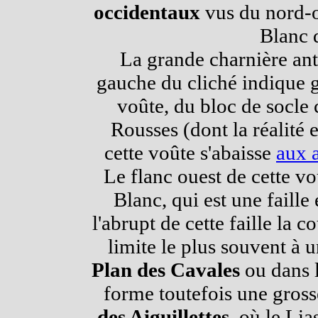
occidentaux
vus du nord-o
Blanc 
La grande charnière ant
gauche du cliché indique g
voûte, du bloc de socle 
Rousses (dont la réalité 
cette voûte s'abaisse
aux 
Le flanc ouest de cette vo
Blanc, qui est une faille
l'abrupt de cette faille la 
limite le plus souvent à 
Plan des Cavales
ou dans 
forme toutefois une gross
des Aiguillettes
, où le Lia