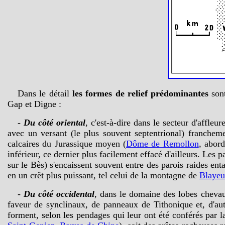
Dans le détail
les formes de relief prédominantes
sont
Gap et Digne :
-
Du côté oriental
, c'est-à-dire dans le secteur d'affl
avec un versant (le plus souvent septentrional) franchem
calcaires du Jurassique moyen (
Dôme de Remollon
, abor
inférieur, ce dernier plus facilement effacé d'ailleurs. Les 
sur le Bès) s'encaissent souvent entre des parois raides ent
en un crêt plus puissant, tel celui de la montagne de
Blayeu
-
Du côté occidental
, dans le domaine des lobes chevauc
faveur de synclinaux, de panneaux de Tithonique et, d'aut
forment, selon les pendages qui leur ont été conférés par la