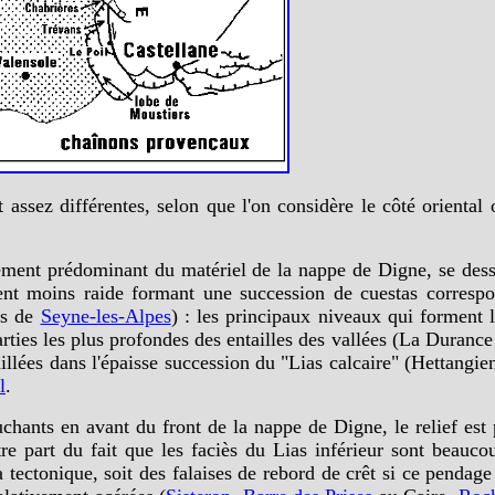
 assez différentes, selon que l'on considère le côté oriental
eurement prédominant du matériel de la nappe de Digne, se de
ent moins raide formant une succession de cuestas corresp
ds de
Seyne-les-Alpes
) : les principaux niveaux qui forment 
parties les plus profondes des entailles des vallées (La Duranc
aillées dans l'épaisse succession du "Lias calcaire" (Hettangie
l
.
hants en avant du front de la nappe de Digne, le relief est p
re part du fait que les faciès du Lias inférieur sont beauc
 tectonique, soit des falaises de rebord de crêt si ce pendage 