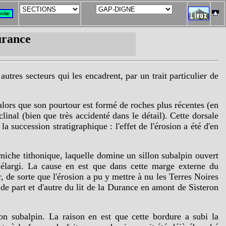
urance
tres secteurs qui les encadrent, par un trait particulier de
 alors que son pourtour est formé de roches plus récentes (en
clinal (bien que très accidenté dans le détail). Cette dorsale
la succession stratigraphique : l'effet de l'érosion a été d'en
orniche tithonique, laquelle domine un sillon subalpin ouvert
 élargi. La cause en est que dans cette marge externe du
de sorte que l'érosion a pu y mettre à nu les Terres Noires
 de part et d'autre du lit de la Durance en amont de Sisteron
lon subalpin. La raison en est que cette bordure a subi la