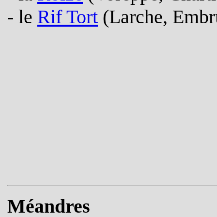
- le
Rif Tort
(Larche, Embr
Méandres