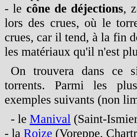
- le
cône de déjections
, 
lors des crues, où le tor
crues, car il tend, à la fin
les matériaux qu'il n'est p
On trouvera dans ce s
torrents. Parmi les plus
exemples suivants (non limit
- le
Manival
(Saint-Ismier
- la
Roize
(Voreppe, Chartr