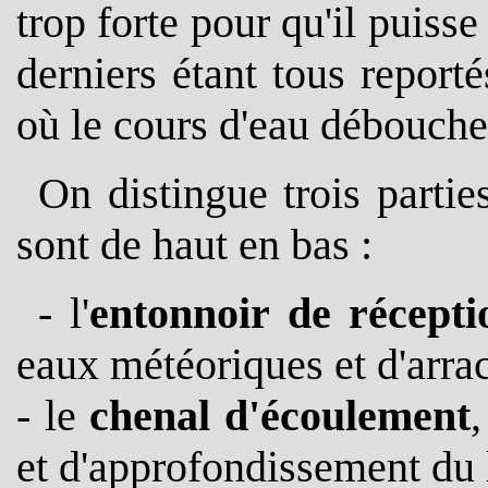
trop forte pour qu'il puiss
derniers étant tous reporté
où le cours d'eau débouche
On distingue trois partie
sont de haut en bas :
- l'
entonnoir de récepti
eaux météoriques et d'arra
- le
chenal d'écoulement
,
et d'approfondissement du 