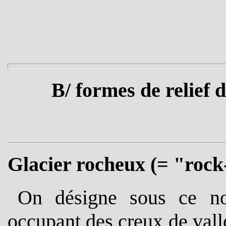
B/ formes de relief 
Glacier rocheux (= "rock
On désigne sous ce no
occupant des creux de vall