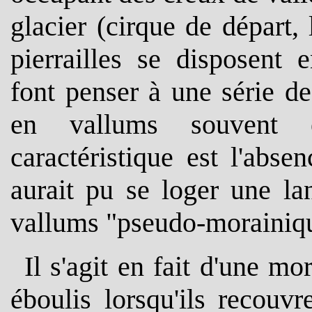
glacier (cirque de départ, 
pierrailles se disposent 
font penser à une série d
en vallums souvent ét
caractéristique est l'abse
aurait pu se loger une la
vallums "pseudo-morainiq
Il s'agit en fait d'une m
éboulis lorsqu'ils recouvr