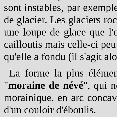
sont instables, par exempl
de glacier. Les glaciers r
une loupe de glace que l'
cailloutis mais celle-ci peu
qu'elle a fondu (il s'agit al
La forme la plus élémen
"
moraine de névé
", qui 
morainique, en arc concave
d'un couloir d'éboulis.