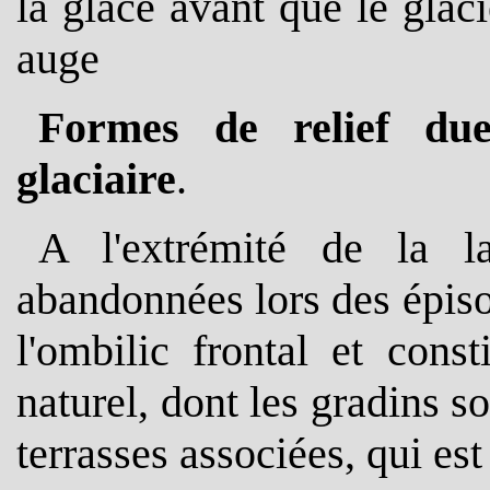
la glace avant que le glaci
auge
Formes de relief due
glaciaire
.
A l'extrémité de la la
abandonnées lors des épis
l'ombilic frontal et cons
naturel, dont les gradins s
terrasses associées, qui es