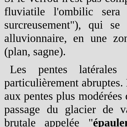
fluviatile l'ombilic se
surcreusement"), qui se
alluvionnaire, en une zo
(plan, sagne).
Les pentes latérales 
particulièrement abruptes. 
aux pentes plus modérées q
passage du glacier de va
brutale appelée "
épaule