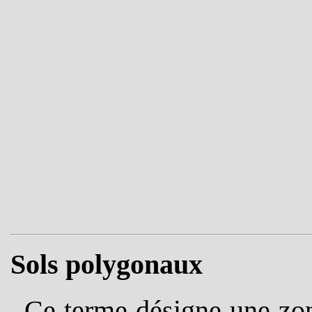
Sols polygonaux
Ce terme désigne une zone