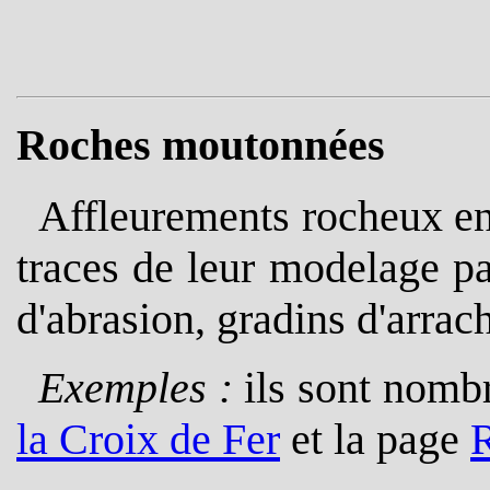
Roches moutonnées
Affleurements rocheux en
traces de leur modelage par
d'abrasion, gradins d'arrac
Exemples :
ils sont nombr
la Croix de Fer
et la page
R