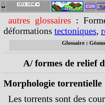
autres glossaires
: Form
déformations
tectoniques
,
r
Glossaire : Géomo
A/ formes de relief d
Morphologie torrentielle
Les torrents sont des cours