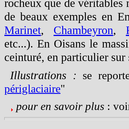
rocheux que de véritables
de beaux exemples en Em
Marinet
,
Chambeyron
,
etc...). En Oisans le mass
ceinturé, en particulier su
Illustrations :
se report
périglaciaire
"
pour en savoir plus
: voi