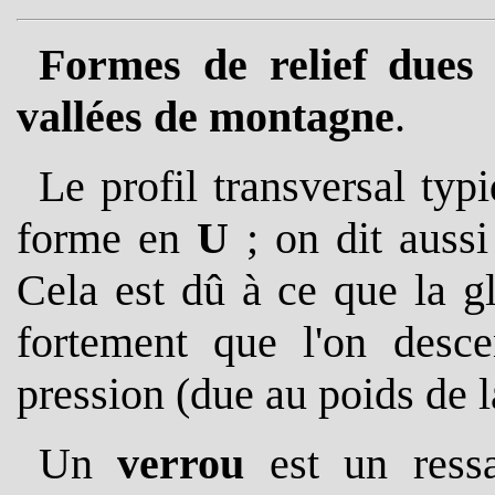
Formes de relief dues à
vallées de montagne
.
Le profil transversal typ
forme en
U
; on dit aussi
Cela est dû à ce que la gl
fortement que l'on desce
pression (due au poids de la
Un
verrou
est un ressa