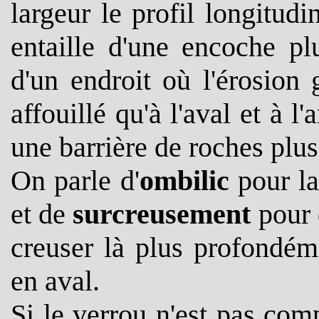
largeur le profil longitudi
entaille d'une encoche pl
d'un endroit où l'érosion
affouillé qu'à l'aval et à l
une barrière de roches plus
On parle d'
ombilic
pour la
et de
surcreusement
pour d
creuser là plus profondém
en aval.
Si le verrou n'est pas com